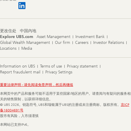
更改住处
中国內地
Explore UBS.com
Asset Management
Investment Bank
Global Wealth Management
Our firm
Careers
Investor Relations
Locations
Media
Information on UBS
Terms of use
Privacy statement
Report fraudulent mail
Privacy Settings
Legal
重要法律声明 - 请先阅读免责声明，然后再继续
Information
本网页中的产品和服务可能不适用于某些国家/地区的用户。请查阅与有疑问的服务相
关的销售限制，以获得详细信息。
© UBS 2026。钥匙符号, UBS和瑞银属于UBS的注册或未注册商标。版权所有。
京ICP
备16004691号
股市有风险，入市须谨慎
本网站已支持IPv6。