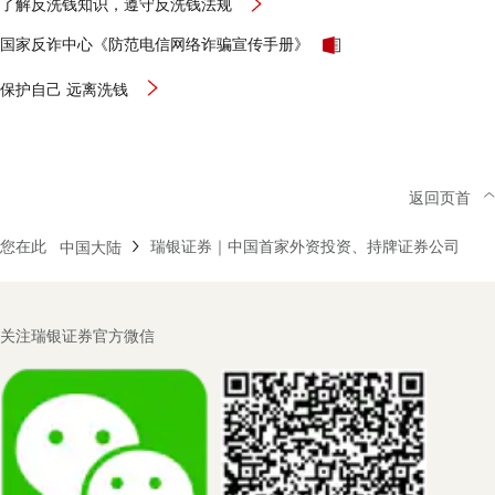
了解反洗钱知识，遵守反洗钱法规
国家反诈中心《防范电信网络诈骗宣传手册》
保护自己 远离洗钱
返回页首
您在此
瑞银证券｜中国首家外资投资、持牌证券公司
中国大陆
Footer
关注瑞银证券官方微信
Navigation