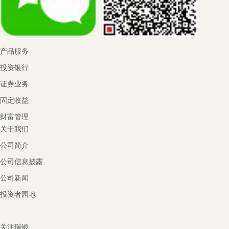
产品服务
投资银行
证券业务
固定收益
财富管理
关于我们
公司简介
公司信息披露
公司新闻
投资者园地
关注瑞银