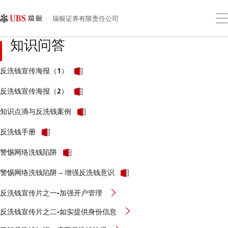
Skip
Content
Links
Area
打
瑞银证券有限责任公司
开
菜
知识问答
单
PDF
反洗钱宣传海报（1）
PDF
反洗钱宣传海报（2）
PDF
知识点滴与反洗钱案例
PDF
反洗钱手册
PDF
警惕网络洗钱陷阱
PDF
警惕网络洗钱陷阱 – 增强反洗钱意识
反洗钱宣传片之一-加强开户管理
反洗钱宣传片之二-如实提供身份信息