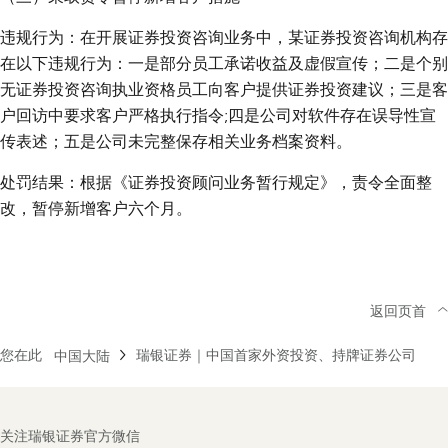
违规行为：在开展证券投资咨询业务中，某证券投资咨询机构存
在以下违规行为：一是部分员工承诺收益及虚假宣传；二是个别
无证券投资咨询执业资格员工向客户提供证券投资建议；三是客
户回访中要求客户严格执行指令;四是公司对软件存在误导性宣
传表述；五是公司未完整保存相关业务档案资料。
处罚结果：根据《证券投资顾问业务暂行规定》，责令全面整
改，暂停新增客户六个月。
返回页首
您在此
瑞银证券｜中国首家外资投资、持牌证券公司
中国大陆
Footer
关注瑞银证券官方微信