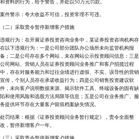
和资料的行为，给予警告，并处以50万元罚款。
案件警示：夸大收益不可信，投资常理不可违。
（二）采取责令暂停新增客户措施
违规行为：在开展证券投资咨询业务中，某证券投资咨询机构存
在以下违规行为：一是公司部分团队办公场所未向监管机构报
备；二是公司存在多个网站，未在网站公示投资顾问信息；三是
公司网站、营销人员在证券投资顾问业务推广和客户招揽过程
中，存在对服务能力和过往业绩进行虚假、不实、误导性的营销
宣传，个别人员存在承诺收益行为；四是公司销售投资建议软
件，未向客户说明数据来源、揭示软件工具、终端设备的固有缺
陷和使用风险和选股方法局限等信息；五是公司在业务推广、服
务提供环节存在大量客户留痕档案缺失情况。
处罚结果：根据《证券投资顾问业务暂行规定》，责令全面整
改，暂停新增客户一年。
（三）采取责令暂停新增客户措施