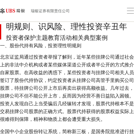
Skip
Content
Links
Area
打
瑞银证券有限责任公司
开
菜
明规则、识风险、理性投资辛丑年
单
投资者保护主题教育活动相关典型案例
一、股份代持有风险，投资理性明规则
北京证监局通过投资者举报了解到，近年某些挂牌公司通过社会
上的非法中介机构或者某些媒体渠道公开或者半公开的方式推介
自家股票。在高收益的诱惑下，某些投资者与挂牌公司相关人员
签订了股份代持协议，约定投资者从挂牌公司高管手里购买公司
股票，待挂牌公司公开上市后再卖出获得高额收益。几年过去，
挂牌公司不但不能公开上市，反而因为经营不善日益陷入困顿。
投资人发现自己上当受骗后几经辗转才发现，股票代持根本不是
交易挂牌公司股票的正确方式。股票代持获得的股票权益实际上
很难得到保障，精神和物质上都会遭受重大损失。
全国中小企业股份转让系统，简称新三板，是国务院批准进行挂