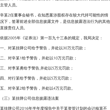
主管人员。
辛某2任董事会秘书，在知悉案涉股权存在较大代持可能性的情
况下，签署前述全部信息披露文件，是信息披露违法行为的其他
直接责任人员。
依据2005年《证券法》第一百九十三条的规定，我局决定：
一、对某挂牌公司给予警告，并处以30万元罚款；
二、对辛某1给予警告，并处以10万元罚款；
三、对李某勇给予警告,并处以5万元罚款；
四、对行某给予警告，并处以5万元罚款；
五、对辛某2给予警告，并处以4万元罚款。
（三）某挂牌公司信息披露违法案
某挂牌公司2016年半年度报告中关于某资管计划的会计核算不