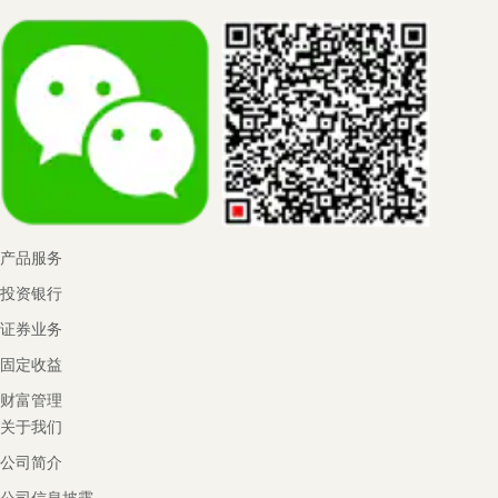
Navigation
产品服务
投资银行
证券业务
固定收益
财富管理
关于我们
公司简介