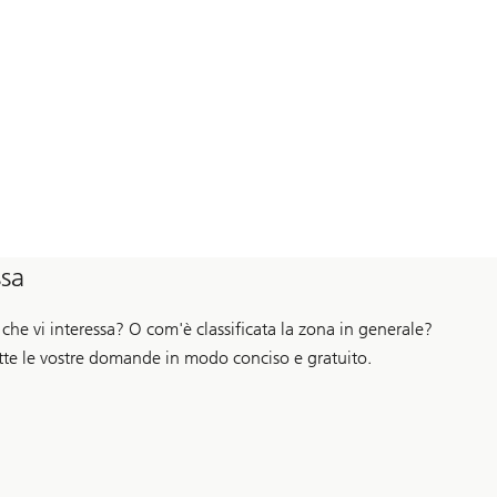
ssa
he vi interessa? O com'è classificata la zona in generale?
utte le vostre domande in modo conciso e gratuito.