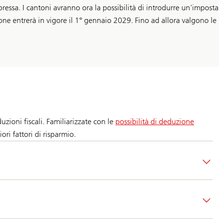
essa. I cantoni avranno ora la possibilità di introdurre un’imposta
 entrerà in vigore il 1° gennaio 2029. Fino ad allora valgono le no
zioni fiscali. Familiarizzate con le
possibilità di deduzione
i fattori di risparmio.