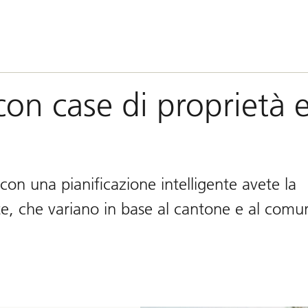
con case di proprietà 
 con una pianificazione intelligente avete la
ste, che variano in base al cantone e al comu