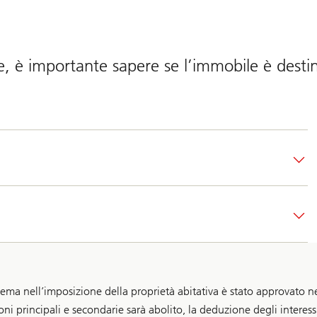
e, è importante sapere se l’immobile è desti
tema nell’imposizione della proprietà abitativa è stato approvato n
ioni principali e secondarie sarà abolito, la deduzione degli interess