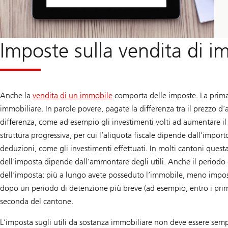
Imposte sulla vendita di i
Anche la
vendita di un immobile
comporta delle imposte. La prima 
immobiliare. In parole povere, pagate la differenza tra il prezzo d’
differenza, come ad esempio gli investimenti volti ad aumentare il
struttura progressiva, per cui l’aliquota fiscale dipende dall’import
deduzioni, come gli investimenti effettuati. In molti cantoni ques
dell’imposta dipende dall’ammontare degli utili. Anche il periodo
dell’imposta: più a lungo avete posseduto l’immobile, meno impost
dopo un periodo di detenzione più breve (ad esempio, entro i pri
seconda del cantone.
L’imposta sugli utili da sostanza immobiliare non deve essere se