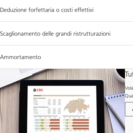
Deduzione forfettaria o costi effettivi
Scaglionamento delle grandi ristrutturazioni
Ammortamento
Tu
Vol
Qua