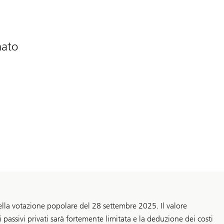
nato
ella votazione popolare del 28 settembre 2025. Il valore
i passivi privati sarà fortemente limitata e la deduzione dei costi