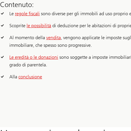
Contenuto:
Le
regole fiscali
sono diverse per gli immobili ad uso proprio e
Scoprite
le possibilità
di deduzione per le abitazioni di propri
Al momento della
vendita
, vengono applicate le imposte sugli
immobiliare, che spesso sono progressive.
Le eredità o le donazioni
sono soggette a imposte immobiliari,
grado di parentela.
Alla
conclusione