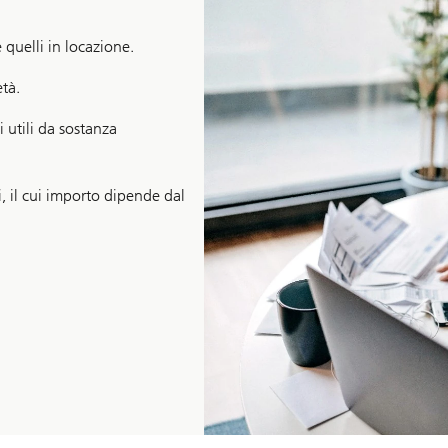
 quelli in locazione.
età.
 utili da sostanza
 il cui importo dipende dal