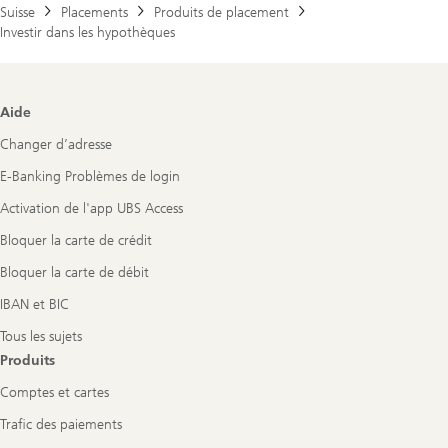
Suisse
Placements
Produits de placement
Investir dans les hypothèques
Footer
Aide
Navigation
Changer d’adresse
E-Banking Problèmes de login
Activation de l'app UBS Access
Bloquer la carte de crédit
Bloquer la carte de débit
IBAN et BIC
Tous les sujets
Produits
Comptes et cartes
Trafic des paiements