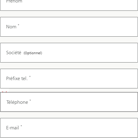
Prénom
*
Nom
Société
(Optionnel)
Téléphone
*
Préfixe tel.
*
Téléphone
*
E-mail