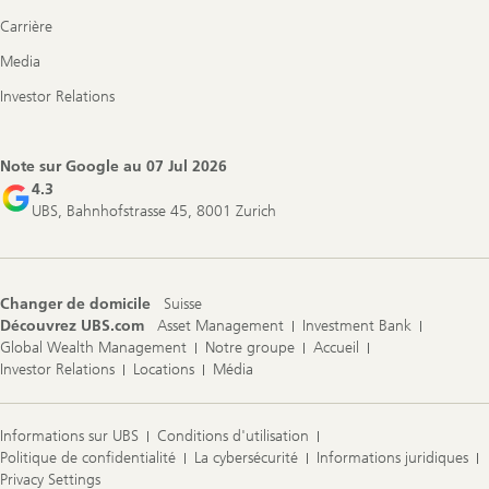
Carrière
Media
Investor Relations
Note sur Google au
07 Jul 2026
4.3
UBS, Bahnhofstrasse 45, 8001 Zurich
Changer de domicile
Suisse
Découvrez UBS.com
Asset Management
Investment Bank
Global Wealth Management
Notre groupe
Accueil
Investor Relations
Locations
Média
Informations sur UBS
Conditions d'utilisation
Politique de confidentialité
La cybersécurité
Informations juridiques
Privacy Settings