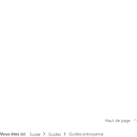
Haut de page
Vous êtes ici:
Guides prévoyance
Suisse
Guides