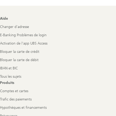
Footer
Aide
Navigation
Changer d’adresse
E-Banking Problèmes de login
Activation de l'app UBS Access
Bloquer la carte de crédit
Bloquer la carte de débit
IBAN et BIC
Tous les sujets
Produits
Comptes et cartes
Trafic des paiements
Hypothèques et financements
Prévoyance