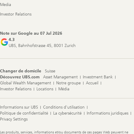
Media
Investor Relations
Note sur Google au
07 Jul 2026
4.3
UBS, Bahnhofstrasse 45, 8001 Zurich
Changer de domicile
Suisse
Découvrez UBS.com
Asset Management
Investment Bank
Global Wealth Management
Notre groupe
Accueil
Investor Relations
Locations
Média
Informations sur UBS
Conditions d'utilisation
Politique de confidentialité
La cybersécurité
Informations juridiques
Privacy Settings
Legal
Les produits, services, informations et/ou documents de ces pages Web peuvent ne