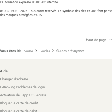
l’autorisation expresse d’UBS est interdite.
© UBS 1998 - 2026. Tous droits réservés. Le symbole des clés et UBS font partie
des marques protégées d’UBS.
Haut de page
Vous êtes ici:
Guides prévoyance
Suisse
Guides
Footer
Aide
Navigation
Changer d’adresse
E-Banking Problèmes de login
Activation de l'app UBS Access
Bloquer la carte de crédit
Bloquer la carte de débit