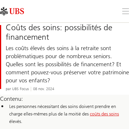
Skip
Content
Links
Area
Ouv
le
me
Coûts des soins: possibilités de
financement
Les coûts élevés des soins à la retraite sont
problématiques pour de nombreux seniors.
Quelles sont les possibilités de financement? Et
comment pouvez-vous préserver votre patrimoine
pour vos enfants?
par UBS Focus
08 nov. 2024
Contenu:
Les personnes nécessitant des soins doivent prendre en
charge elles-mêmes plus de la moitié des
coûts des soins
élevés.