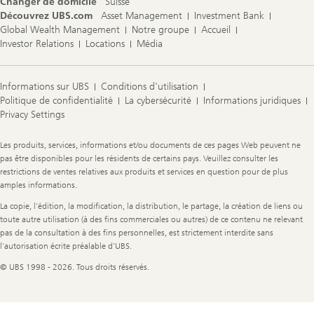
Changer de domicile
Suisse
Découvrez UBS.com
Asset Management
Investment Bank
Global Wealth Management
Notre groupe
Accueil
Investor Relations
Locations
Média
Informations sur UBS
Conditions d'utilisation
Politique de confidentialité
La cybersécurité
Informations juridiques
Privacy Settings
Legal
Les produits, services, informations et/ou documents de ces pages Web peuvent ne
Information
pas être disponibles pour les résidents de certains pays. Veuillez consulter les
restrictions de ventes relatives aux produits et services en question pour de plus
amples informations.
La copie, l'édition, la modification, la distribution, le partage, la création de liens ou
toute autre utilisation (à des fins commerciales ou autres) de ce contenu ne relevant
pas de la consultation à des fins personnelles, est strictement interdite sans
l'autorisation écrite préalable d'UBS.
© UBS 1998 - 2026. Tous droits réservés.