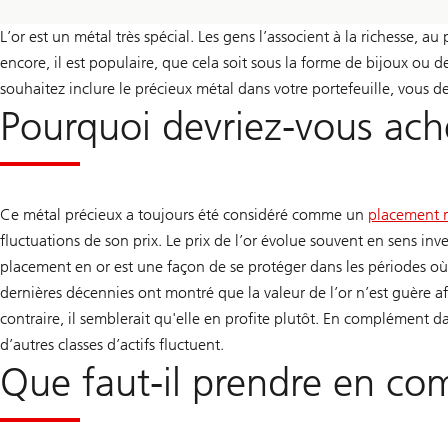
L’or est un métal très spécial. Les gens l’associent à la richesse, 
encore, il est populaire, que cela soit sous la forme de bijoux ou d
souhaitez inclure le précieux métal dans votre portefeuille, vous 
Pourquoi devriez-vous ache
Ce métal précieux a toujours été considéré comme un
placement r
fluctuations de son prix. Le prix de l’or évolue souvent en sens inv
placement en or est une façon de se protéger dans les périodes où l
dernières décennies ont montré que la valeur de l’or n’est guère a
contraire, il semblerait qu'elle en profite plutôt. En complément da
d’autres classes d’actifs fluctuent.
Que faut-il prendre en com