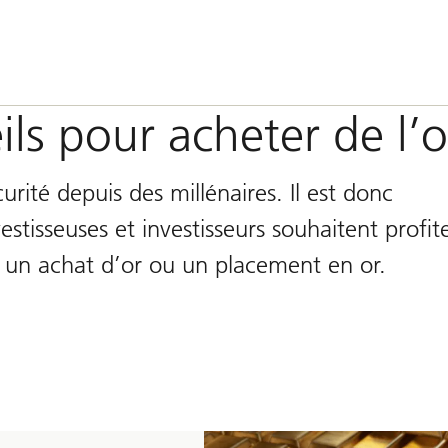
ls pour acheter de l’o
urité depuis des millénaires. Il est donc
tisseuses et investisseurs souhaitent profit
t un achat d’or ou un placement en or.