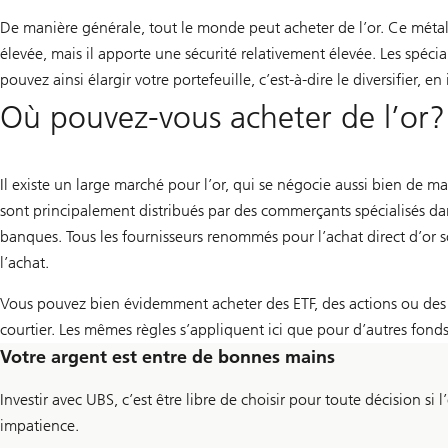
De manière générale, tout le monde peut acheter de l’or. Ce métal
élevée, mais il apporte une sécurité relativement élevée. Les spé
pouvez ainsi élargir votre portefeuille, c’est-à-dire le diversifier, e
Où pouvez-vous acheter de l’or?
Il existe un large marché pour l’or, qui se négocie aussi bien de 
sont principalement distribués par des commerçants spécialisés da
banques. Tous les fournisseurs renommés pour l’achat direct d’or s
l’achat.
Vous pouvez bien évidemment acheter des ETF, des actions ou des 
courtier. Les mêmes règles s’appliquent ici que pour d’autres fon
Votre argent est entre de bonnes mains
Investir avec UBS, c’est être libre de choisir pour toute décision s
impatience.