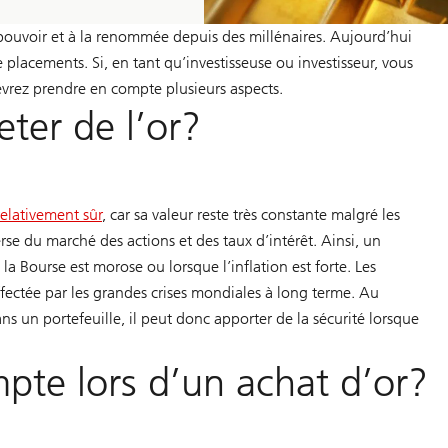
au pouvoir et à la renommée depuis des millénaires. Aujourd’hui
e placements. Si, en tant qu’investisseuse ou investisseur, vous
devrez prendre en compte plusieurs aspects.
ter de l’or?
elativement sûr
, car sa valeur reste très constante malgré les
erse du marché des actions et des taux d’intérêt. Ainsi, un
a Bourse est morose ou lorsque l’inflation est forte. Les
ffectée par les grandes crises mondiales à long terme. Au
ns un portefeuille, il peut donc apporter de la sécurité lorsque
pte lors d’un achat d’or?