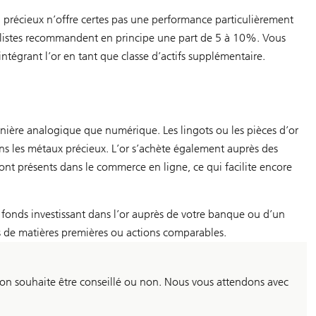
 précieux n’offre certes pas une performance particulièrement
cialistes recommandent en principe une part de 5 à 10%. Vous
n intégrant l’or en tant que classe d’actifs supplémentaire.
manière analogique que numérique. Les lingots ou les pièces d’or
ns les métaux précieux. L’or s’achète également auprès des
ont présents dans le commerce en ligne, ce qui facilite encore
fonds investissant dans l’or auprès de votre banque ou d’un
ds de matières premières ou actions comparables.
i l’on souhaite être conseillé ou non. Nous vous attendons avec