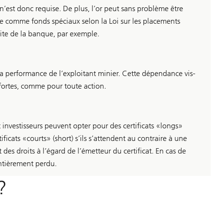
n’est donc requise. De plus, l’or peut sans problème être
ée comme fonds spéciaux selon la Loi sur les placements
llite de la banque, par exemple.
s la performance de l’exploitant minier. Cette dépendance vis-
 fortes, comme pour toute action.
 et investisseurs peuvent opter pour des certificats «longs»
ificats «courts» (short) s’ils s’attendent au contraire à une
t des droits à l’égard de l’émetteur du certificat. En cas de
entièrement perdu.
?