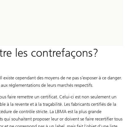
re les contrefaçons?
. Il existe cependant des moyens de ne pas s’exposer à ce danger.
is aux réglementations de leurs marchés respectifs.
ous faire remettre un certificat. Celui-ci est non seulement un
 à la revente et à la traçabilité. Les fabricants certifiés de la
dure de contrôle stricte. La LBMA est la plus grande
 qui souhaitent proposer leur or doivent se faire recertifier tous
’or et ne correspond pas à un label, mais fait l’objet d’une liste