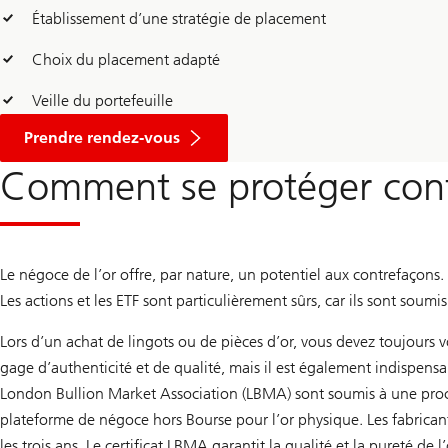
Établissement d’une stratégie de placement
Choix du placement adapté
Veille du portefeuille
Prendre rendez-vous
Comment se protéger cont
Le négoce de l’or offre, par nature, un potentiel aux contrefaçons
Les actions et les ETF sont particulièrement sûrs, car ils sont soum
Lors d’un achat de lingots ou de pièces d’or, vous devez toujours v
gage d’authenticité et de qualité, mais il est également indispensable
London Bullion Market Association (LBMA) sont soumis à une procé
plateforme de négoce hors Bourse pour l’or physique. Les fabricants
les trois ans. Le certificat LBMA garantit la qualité et la pureté de l