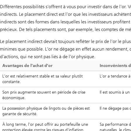
Différentes possibilités s’offrent à vous pour investir dans de l’or
indirects. Le placement direct est l’or que les investisseurs achèt
indirects sont des formes dans lesquelles les investisseurs profiten
précieux. De tels placements sont, par exemple, les comptes de méta
Le placement indirect devrait toujours refléter le prix de l’or le plu
minimes que possible. L’or ne dégage en effet aucun rendement, c
d’actions, qui ne sont pas liés à de l’or physique.
Avantages de l’achat d’or
Inconvénients d
L’or est relativement stable et sa valeur plutôt
L’or a tendance à
constante.
Son prix augmente souvent en période de crise
Il est soumis à un
économique.
La possession physique de lingots ou de pièces est
Il ne dégage pas 
garante de sécurité.
À long terme, l’or peut offrir au portefeuille une
Sa performance d
protection élevée contre les risques d’inflation.
naturelles, le cli