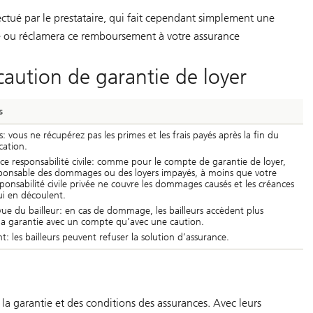
ffectué par le prestataire, qui fait cependant simplement une
ie ou réclamera ce remboursement à votre assurance
aution de garantie de loyer
s
s: vous ne récupérez pas les primes et les frais payés après la fin du
cation.
ce responsabilité civile: comme pour le compte de garantie de loyer,
sponsable des dommages ou des loyers impayés, à moins que votre
ponsabilité civile privée ne couvre les dommages causés et les créances
ui en découlent.
ue du bailleur: en cas de dommage, les bailleurs accèdent plus
 la garantie avec un compte qu’avec une caution.
 les bailleurs peuvent refuser la solution d’assurance.
a garantie et des conditions des assurances. Avec leurs