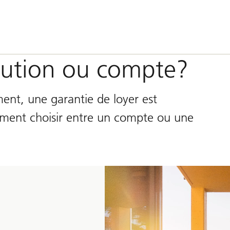
caution ou compte?
ent, une garantie de loyer est
ment choisir entre un compte ou une