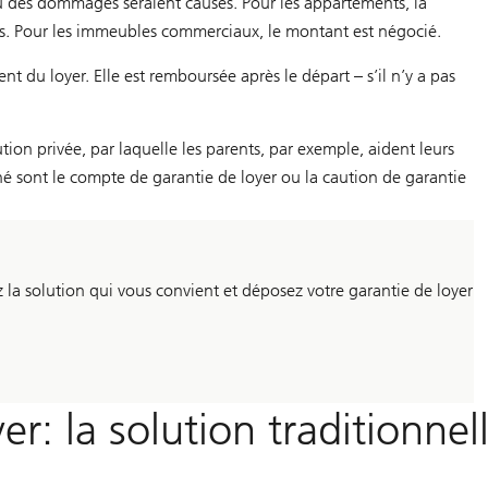
 ou des dommages seraient causés. Pour les appartements, la
ts. Pour les immeubles commerciaux, le montant est négocié.
du loyer. Elle est remboursée après le départ – s’il n’y a pas
tion privée, par laquelle les parents, par exemple, aident leurs
hé sont le compte de garantie de loyer ou la caution de garantie
la solution qui vous convient et déposez votre garantie de loyer
r: la solution traditionnel