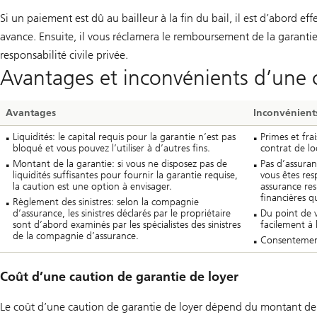
Si un paiement est dû au bailleur à la fin du bail, il est d’abord e
avance. Ensuite, il vous réclamera le remboursement de la garant
responsabilité civile privée.
Avantages et inconvénients d’une c
Avantages
Inconvénient
Liquidités: le capital requis pour la garantie n’est pas
Primes et frai
bloqué et vous pouvez l’utiliser à d’autres fins.
contrat de lo
Montant de la garantie: si vous ne disposez pas de
Pas d’assuran
liquidités suffisantes pour fournir la garantie requise,
vous êtes re
la caution est une option à envisager.
assurance res
financières q
Règlement des sinistres: selon la compagnie
d’assurance, les sinistres déclarés par le propriétaire
Du point de v
sont d’abord examinés par les spécialistes des sinistres
facilement à
de la compagnie d’assurance.
Consentement:
Coût d’une caution de garantie de loyer
Le coût d’une caution de garantie de loyer dépend du montant de l