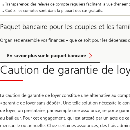
Transparence: des relevés de compte réguliers facilitent la vue d’ensemb
Coûts: les comptes sont dans la plupart des cas gratuits.
Paquet bancaire pour les couples et les famil
Organisez ensemble vos finances – que ce soit pour les dépenses d
En savoir plus sur le paquet bancaire
Caution de garantie de loye
La caution de garantie de loyer constitue une alternative au compt
«garantie de loyer sans dépôt». Une telle solution nécessite le co
de loyer, un prestataire, par exemple une assurance, se porte garan
au bailleur. Pour cet engagement, qui est attesté par un acte de ca
mensuelle ou annuelle. Chez certaines assurances, des frais adminis