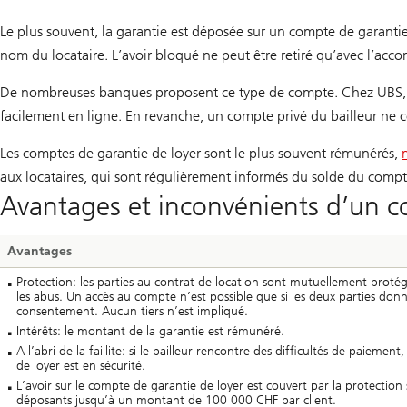
Le plus souvent, la garantie est déposée sur un compte de garantie
nom du locataire. L’avoir bloqué ne peut être retiré qu’avec l’accor
De nombreuses banques proposent ce type de compte. Chez UBS, l
facilement en ligne. En revanche, un compte privé du bailleur ne c
Les comptes de garantie de loyer sont le plus souvent rémunérés,
aux locataires, qui sont régulièrement informés du solde du comp
Avantages et inconvénients d’un c
Avantages
Protection: les parties au contrat de location sont mutuellement proté
les abus. Un accès au compte n’est possible que si les deux parties don
consentement. Aucun tiers n’est impliqué.
Intérêts: le montant de la garantie est rémunéré.
A l’abri de la faillite: si le bailleur rencontre des difficultés de paiement,
de loyer est en sécurité.
L’avoir sur le compte de garantie de loyer est couvert par la protection 
déposants jusqu’à un montant de 100 000 CHF par client.