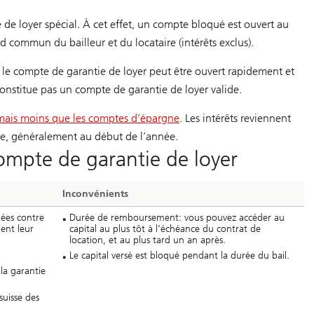
 de loyer spécial. À cet effet, un compte bloqué est ouvert au
d commun du bailleur et du locataire (intérêts exclus).
e compte de garantie de loyer peut être ouvert rapidement et
onstitue pas un compte de garantie de loyer valide.
mais moins que les comptes d’épargne
. Les intérêts reviennent
te, généralement au début de l’année.
ompte de garantie de loyer
Inconvénients
gées contre
Durée de remboursement: vous pouvez accéder au
nent leur
capital au plus tôt à l’échéance du contrat de
location, et au plus tard un an après.
Le capital versé est bloqué pendant la durée du bail.
 la garantie
suisse des