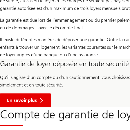
de sûreté, au cas où le loyer et les charges ne seraient pas payés
garantie autorisée est d’un maximum de trois loyers mensuels bru
La garantie est due lors de l’emménagement ou du premier paiement 
eu de dommages – avec le décompte final.
Il existe différentes manières de déposer une garantie. Outre la cau
enfants à trouver un logement, les variantes courantes sur le marc
de loyer auprès d’une banque ou d’une assurance.
Garantie de loyer déposée en toute sécurité
Qu’il s’agisse d’un compte ou d’un cautionnement: vous choisissez 
simplement et en toute sécurité.
En savoir plus
Compte de garantie de loye