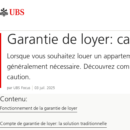
Skip
Content
Navigation
Links
Area
principale
Garantie de loyer: 
Lorsque vous souhaitez louer un appartem
généralement nécessaire. Découvrez com
caution.
par UBS Focus
03 juil. 2025
Contenu:
Fonctionnement de la garantie de loyer
Compte de garantie de loyer: la solution traditionnelle