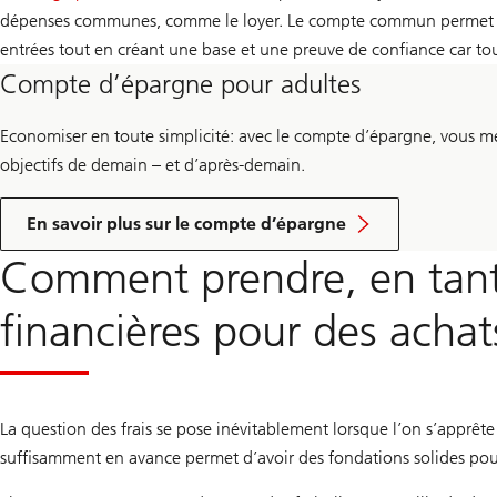
g
dépenses communes, comme le loyer. Le compte commun permet d
entrées tout en créant une base et une preuve de confiance car tous
Compte d’épargne pour adultes
Economiser en toute simplicité: avec le compte d’épargne, vous met
objectifs de demain – et d’après-demain.
En savoir plus sur le compte d’épargne
Comment prendre, en tant
financières pour des acha
La question des frais se pose inévitablement lorsque l’on s’app
suffisamment en avance permet d’avoir des fondations solides po