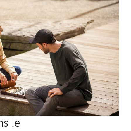
ns le