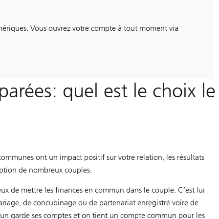
mériques. Vous ouvrez votre compte à tout moment via
rées: quel est le choix le
mmunes ont un impact positif sur votre relation, les résultats
eption de nombreux couples.
cieux de mettre les finances en commun dans le couple. C’est lui
mariage, de concubinage ou de partenariat enregistré voire de
hacun garde ses comptes et on tient un compte commun pour les