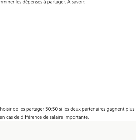
terminer les dépenses à partager. A savoir:
hoisir de les partager 50:50 si les deux partenaires gagnent plus
n cas de différence de salaire importante.