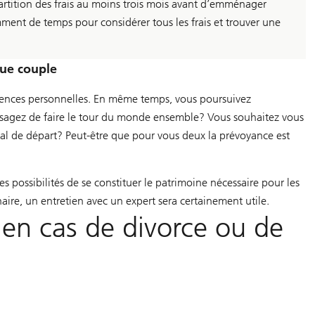
artition des frais au moins trois mois avant d’emménager
ment de temps pour considérer tous les frais et trouver une
que couple
ences personnelles. En même temps, vous poursuivez
isagez de faire le tour du monde ensemble? Vous souhaitez vous
tal de départ? Peut-être que pour vous deux la prévoyance est
es possibilités de se constituer le patrimoine nécessaire pour les
naire, un entretien avec un expert sera certainement utile.
 en cas de divorce ou de