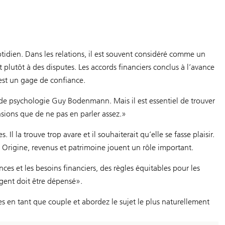
tidien. Dans les relations, il est souvent considéré comme un
 plutôt à des disputes. Les accords financiers conclus à l’avance
est un gage de confiance.
 de psychologie Guy Bodenmann. Mais il est essentiel de trouver
sions que de ne pas en parler assez.»
 Il la trouve trop avare et il souhaiterait qu’elle se fasse plaisir.
el. Origine, revenus et patrimoine jouent un rôle important.
es et les besoins financiers, des règles équitables pour les
rgent doit être dépensé».
es en tant que couple et abordez le sujet le plus naturellement