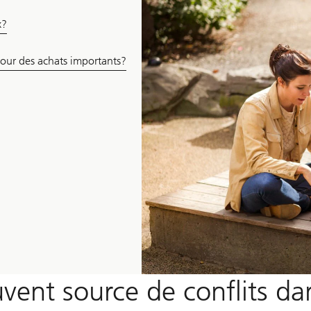
x?
our des achats importants?
uvent source de conflits da