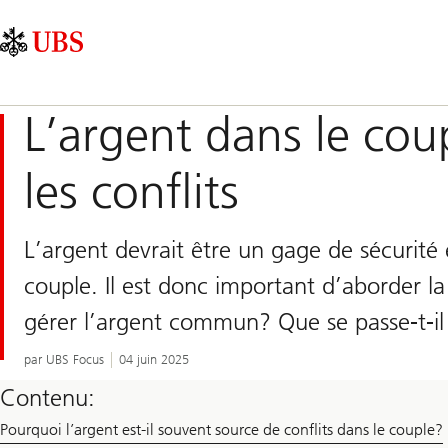
Skip
Content
Navigation
Links
Area
principale
L’argent dans le cou
les conflits
L’argent devrait être un gage de sécurité
couple. Il est donc important d’aborder 
gérer l’argent commun? Que se passe-t-il
par UBS Focus
04 juin 2025
Contenu:
Pourquoi l’argent est-il souvent source de conflits dans le couple?