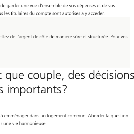
e garder une vue d’ensemble de vos dépenses et de vos
 les titulaires du compte sont autorisés à y accéder.
tez de l’argent de côté de manière sûre et structurée. Pour vos
 que couple, des décision
ts importants?
rête à emménager dans un logement commun. Aborder la question
ur une vie harmonieuse.