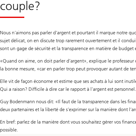
couple?
Nous n’aimons pas parler d’argent et pourtant il marque notre quo
sujet délicat, on en discute trop rarement ouvertement et il conduit
sont un gage de sécurité et la transparence en matière de budget 
«Quand on aime, on doit parler d’argent», explique le professeur
la bonne mesure, «car en parler trop peut provoquer autant de ten
Elle vit de façon économe et estime que ses achats à lui sont inutiles.
Qui a raison? Difficile à dire car le rapport à l’argent est personn
Guy Bodenmann nous dit: «Il faut de la transparence dans les financ
deux partenaires et la liberté de s’exprimer sur la manière dont l’a
En bref: parlez de la manière dont vous souhaitez gérer vos financ
possible.