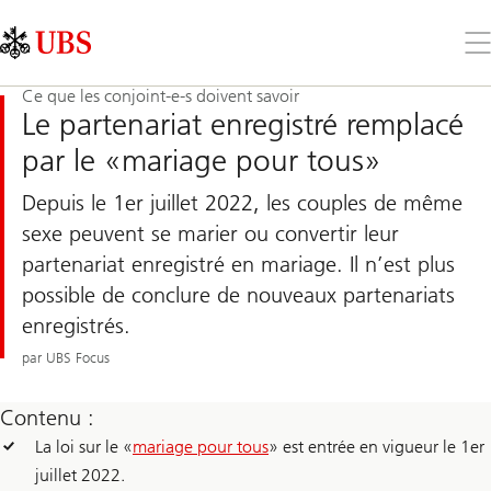
Skip
Content
Links
Area
Ouv
le
me
Ce que les conjoint-e-s doivent savoir
Le partenariat enregistré remplacé
par le «mariage pour tous»
Depuis le 1er juillet 2022, les couples de même
sexe peuvent se marier ou convertir leur
partenariat enregistré en mariage. Il n’est plus
possible de conclure de nouveaux partenariats
enregistrés.
par UBS Focus
Contenu :
La loi sur le «
mariage pour tous
» est entrée en vigueur le 1er
juillet 2022.