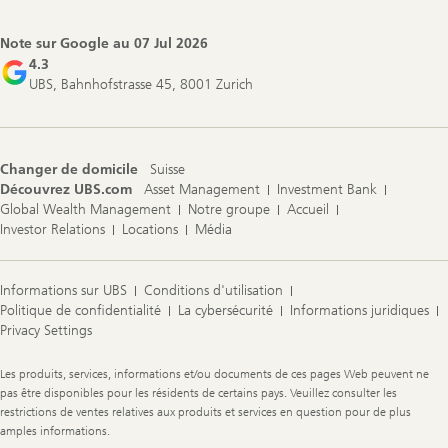
Note sur Google au
07 Jul 2026
4.3
UBS, Bahnhofstrasse 45, 8001 Zurich
Changer de domicile
Suisse
Découvrez UBS.com
Asset Management
Investment Bank
Global Wealth Management
Notre groupe
Accueil
Investor Relations
Locations
Média
Informations sur UBS
Conditions d'utilisation
Politique de confidentialité
La cybersécurité
Informations juridiques
Privacy Settings
Legal
Les produits, services, informations et/ou documents de ces pages Web peuvent ne
Information
pas être disponibles pour les résidents de certains pays. Veuillez consulter les
restrictions de ventes relatives aux produits et services en question pour de plus
amples informations.