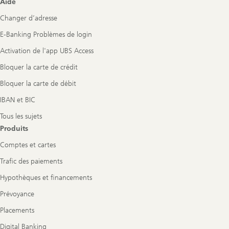
Footer
Aide
Navigation
Changer d’adresse
E-Banking Problèmes de login
Activation de l'app UBS Access
Bloquer la carte de crédit
Bloquer la carte de débit
IBAN et BIC
Tous les sujets
Produits
Comptes et cartes
Trafic des paiements
Hypothèques et financements
Prévoyance
Placements
Digital Banking