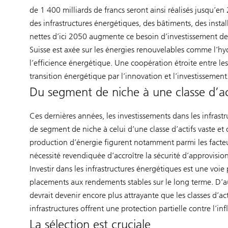
de 1 400 milliards de francs seront ainsi réalisés jusqu’e
des infrastructures énergétiques, des bâtiments, des install
nettes d’ici 2050 augmente ce besoin d’investissement de 
Suisse est axée sur les énergies renouvelables comme l’hydr
l’efficience énergétique. Une coopération étroite entre les
transition énergétique par l’innovation et l’investissement
Du segment de niche à une classe d’act
Ces dernières années, les investissements dans les infrast
de segment de niche à celui d’une classe d’actifs vaste et d
production d’énergie figurent notamment parmi les facteurs
nécessité revendiquée d’accroître la sécurité d’approvisionn
Investir dans les infrastructures énergétiques est une voie 
placements aux rendements stables sur le long terme. D’autr
devrait devenir encore plus attrayante que les classes d’ac
infrastructures offrent une protection partielle contre l’inf
La sélection est cruciale