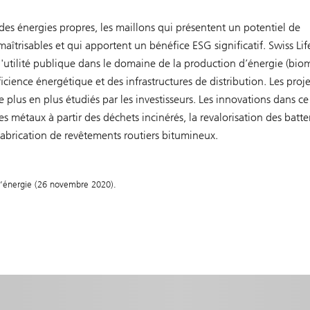
r des énergies propres, les maillons qui présentent un potentiel de
îtrisables et qui apportent un bénéfice ESG significatif. Swiss Lif
'utilité publique dans le domaine de la production d’énergie (bio
icience énergétique et des infrastructures de distribution. Les proje
 plus en plus étudiés par les investisseurs. Les innovations dans ce
s métaux à partir des déchets incinérés, la revalorisation des batte
a fabrication de revêtements routiers bitumineux.
e l’énergie (26 novembre 2020).