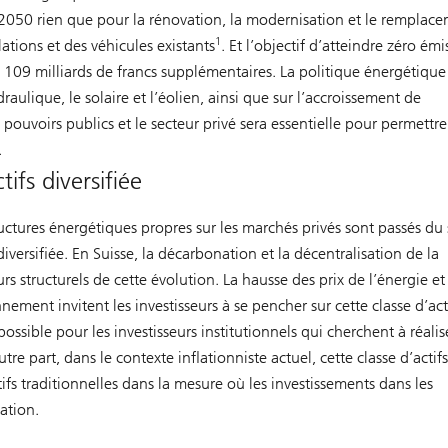
n 2050 rien que pour la rénovation, la modernisation et le remplac
1
ations et des véhicules existants
. Et l’objectif d’atteindre zéro émi
109 milliards de francs supplémentaires. La politique énergétique
aulique, le solaire et l’éolien, ainsi que sur l’accroissement de
 pouvoirs publics et le secteur privé sera essentielle pour permettre
.
ifs diversifiée
ructures énergétiques propres sur les marchés privés sont passés du 
iversifiée. En Suisse, la décarbonation et la décentralisation de la
 structurels de cette évolution. La hausse des prix de l’énergie et 
ement invitent les investisseurs à se pencher sur cette classe d’acti
possible pour les investisseurs institutionnels qui cherchent à réalis
e part, dans le contexte inflationniste actuel, cette classe d’actifs
tifs traditionnelles dans la mesure où les investissements dans les
lation.