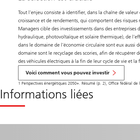
Tout l’enjeu consiste à identifier, dans la chaîne de valeu
croissance et de rendements, qui comportent des risques ma
Managers cible des investissements dans des entreprises d
hydraulique, photovoltaïque et solaire thermique), de l’eff
dans le domaine de l’économie circulaire sont eux aussi de
domaine sont le recyclage des scories, afin de récupérer de
des véhicules électriques à la fin de leur cycle de vie et l
Pour
explorer
Voici comment vous pouvez investir
la
page
1 Perspectives énergétiques 2050+. Résumé (p. 2), Office fédéral d
produit
Informations liées