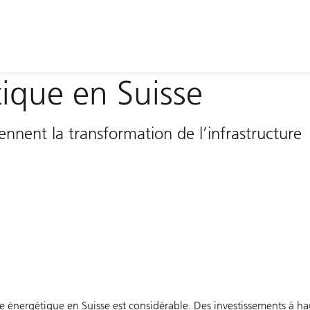
tique en Suisse
tiennent la transformation de l’infrastructure
re énergétique en Suisse est considérable. Des investissements à h