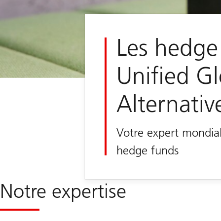
Les hedge
Unified Gl
Alternativ
Votre expert mondia
hedge funds
Notre expertise