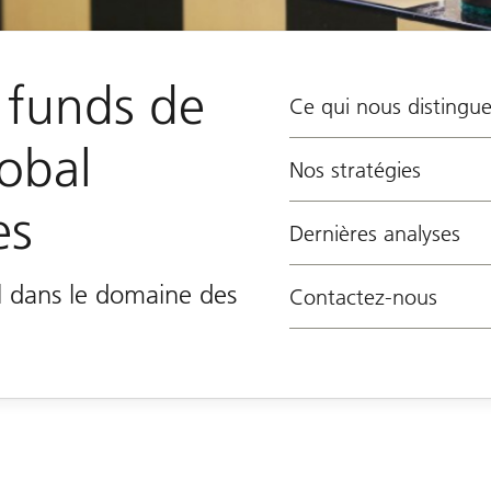
 funds de
Ce qui nous distingu
obal
Nos stratégies
es
Dernières analyses
l dans le domaine des
Contactez-nous