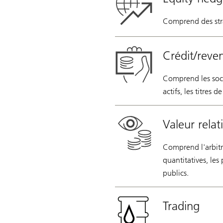
Comprend des stra
Crédit/reve
Comprend les socié
actifs, les titres 
Valeur relat
Comprend l'arbitra
quantitatives, les
publics.
Trading