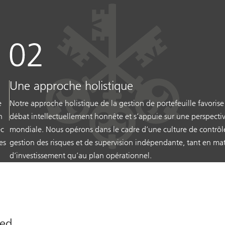
Une approche holistique
e
Notre approche holistique de la gestion de portefeuille favorise
n
débat intellectuellement honnête et s’appuie sur une perspecti
ec
mondiale. Nous opérons dans le cadre d’une culture de contrôl
es
gestion des risques et de supervision indépendante, tant en mat
d’investissement qu’au plan opérationnel.
ged