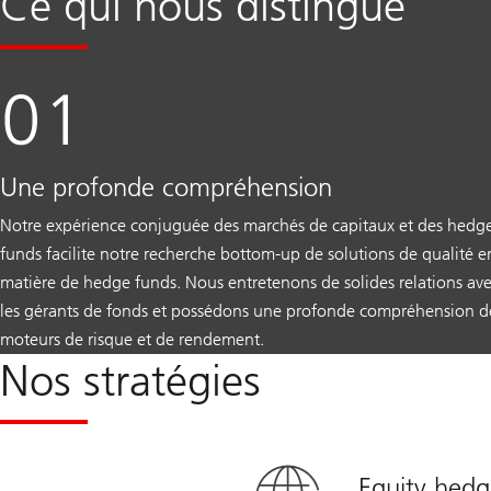
Ce qui nous distingue
Une profonde compréhension
Notre expérience conjuguée des marchés de capitaux et des hedg
funds facilite notre recherche bottom-up de solutions de qualité e
matière de hedge funds. Nous entretenons de solides relations av
les gérants de fonds et possédons une profonde compréhension d
moteurs de risque et de rendement.
Nos stratégies
Equity hed