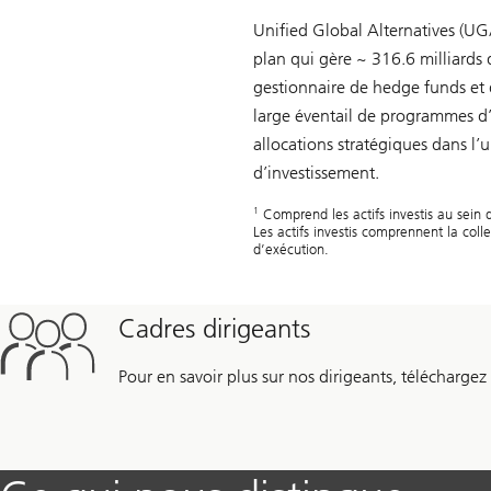
Unified Global Alternatives (UG
plan qui gère ~ 316.6 milliards de
gestionnaire de hedge funds et
large éventail de programmes d’i
allocations stratégiques dans l’
d’investissement.
1
Comprend les actifs investis au sei
Les actifs investis comprennent la coll
d’exécution.
Cadres dirigeants
Pour en savoir plus sur nos dirigeants, téléchargez