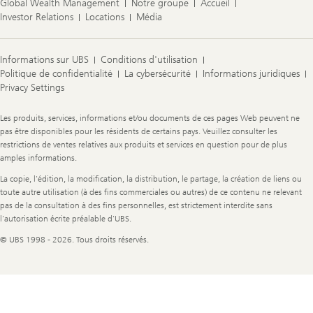
Global Wealth Management
Notre groupe
Accueil
Investor Relations
Locations
Média
Informations sur UBS
Conditions d'utilisation
Politique de confidentialité
La cybersécurité
Informations juridiques
Privacy Settings
Legal
Les produits, services, informations et/ou documents de ces pages Web peuvent ne
Information
pas être disponibles pour les résidents de certains pays. Veuillez consulter les
restrictions de ventes relatives aux produits et services en question pour de plus
amples informations.
La copie, l'édition, la modification, la distribution, le partage, la création de liens ou
toute autre utilisation (à des fins commerciales ou autres) de ce contenu ne relevant
pas de la consultation à des fins personnelles, est strictement interdite sans
l'autorisation écrite préalable d'UBS.
© UBS 1998 - 2026. Tous droits réservés.