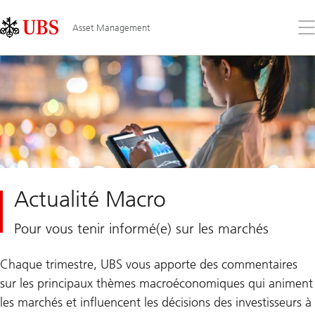
Skip
Content
Links
Area
Ouv
Asset Management
le
me
Actualité Macro
Pour vous tenir informé(e) sur les marchés
Chaque trimestre, UBS vous apporte des commentaires
sur les principaux thèmes macroéconomiques qui animent
les marchés et influencent les décisions des investisseurs à