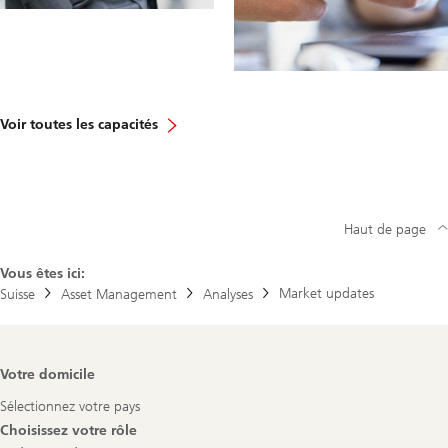
Voir toutes les capacités
Haut de page
Vous êtes ici:
Market updates
Suisse
Asset Management
Analyses
Footer
Votre domicile
Navigation
Sélectionnez votre pays
Choisissez votre rôle
Select