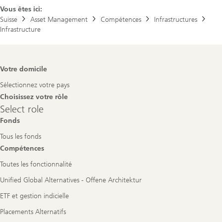
Vous êtes ici:
Suisse
Asset Management
Compétences
Infrastructures
Infrastructure
Footer
Votre domicile
Navigation
Sélectionnez votre pays
Choisissez votre rôle
Select
Select role
role
Fonds
Tous les fonds
Compétences
Toutes les fonctionnalité
Unified Global Alternatives - Offene Architektur
ETF et gestion indicielle
Placements Alternatifs