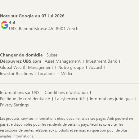
Note sur Google au
07 Jul 2026
4.3
UBS, Bahnhofstrasse 45, 8001 Zurich
Changer de domicile
Suisse
Découvrez UBS.com
Asset Management
Investment Bank
Global Wealth Management
Notre groupe
Accueil
Investor Relations
Locations
Média
Informations sur UBS
Conditions d'utilisation
Politique de confidentialité
La cybersécurité
Informations juridiques
Privacy Settings
Legal
Les produits, services, informations et/ou documents de ces pages Web peuvent ne
Information
pas être disponibles pour les résidents de certains pays. Veuillez consulter les
restrictions de ventes relatives aux produits et services en question pour de plus
amples informations.