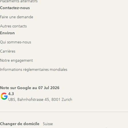
Placements alternatifs
Contactez-nous
Faire une demande
Autres contacts
Environ
Qui sommes-nous
Carrières
Notre engagement
Informations réglementaires mondiales
Note sur Google au
07 Jul 2026
4.3
UBS, Bahnhofstrasse 45, 8001 Zurich
Changer de domicile
Suisse