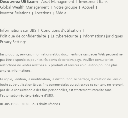
Découvrez UBS.com
Asset Management
Investment Bank
Global Wealth Management
Notre groupe
Accueil
Investor Relations
Locations
Média
Informations sur UBS
Conditions d'utilisation
Politique de confidentialité
La cybersécurité
Informations juridiques
Privacy Settings
Legal
Les produits, services, informations et/ou documents de ces pages Web peuvent ne
Information
pas être disponibles pour les résidents de certains pays. Veuillez consulter les
restrictions de ventes relatives aux produits et services en question pour de plus
amples informations.
La copie, l'édition, la modification, la distribution, le partage, la création de liens ou
toute autre utilisation (à des fins commerciales ou autres) de ce contenu ne relevant
pas de la consultation à des fins personnelles, est strictement interdite sans
l'autorisation écrite préalable d'UBS.
© UBS 1998 - 2026. Tous droits réservés.