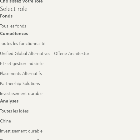
Choisissez votre rôle
Select
Select role
role
Fonds
Tous les fonds
Compétences
Toutes les fonctionnalité
Unified Global Alternatives - Offene Architektur
ETF et gestion indicielle
Placements Alternatifs
Partnership Solutions
Investissement durable
Analyses
Toutes les idées
Chine
Investissement durable