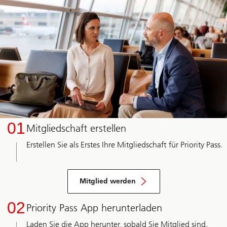
01
Mitgliedschaft erstellen
Erstellen Sie als Erstes Ihre Mitgliedschaft für Priority Pass.
Mitglied
werden
Mitglied werden
02
Priority Pass App herunterladen
Laden Sie die App herunter, sobald Sie Mitglied sind.