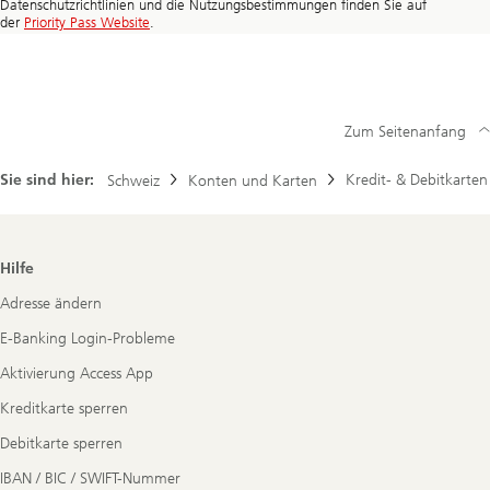
Datenschutzrichtlinien und die Nutzungsbestimmungen finden Sie auf
der
Priority Pass Website
.
Zum Seitenanfang
Sie sind hier:
Kredit- & Debitkarten
Schweiz
Konten und Karten
Footer
Hilfe
Navigation
Adresse ändern
E-Banking Login-Probleme
Aktivierung Access App
Kreditkarte sperren
Debitkarte sperren
IBAN / BIC / SWIFT-Nummer