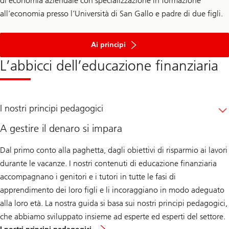
di economia aziendale con specializzazione in formazione
all’economia presso l’Università di San Gallo e padre di due figli.
dell'
educazione
Ai principi
finanziaria
L’abbicci dell’educazione finanziaria
I nostri principi pedagogici
A gestire il denaro si impara
Dal primo conto alla paghetta, dagli obiettivi di risparmio ai lavori
durante le vacanze. I nostri contenuti di educazione finanziaria
accompagnano i genitori e i tutori in tutte le fasi di
apprendimento dei loro figli e li incoraggiano in modo adeguato
alla loro età. La nostra guida si basa sui nostri principi pedagogici,
che abbiamo sviluppato insieme ad esperte ed esperti del settore.