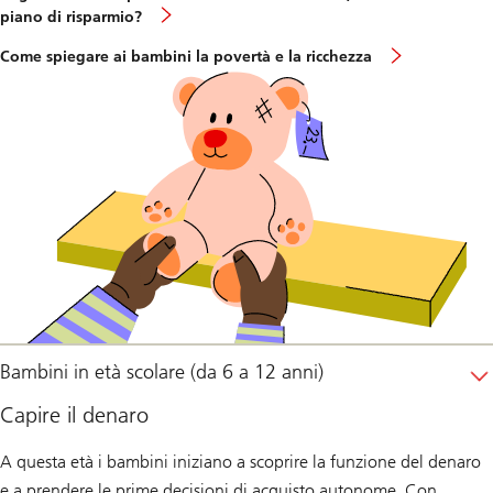
piano di risparmio?
Come spiegare ai bambini la povertà e la ricchezza
Bambini in età scolare (da 6 a 12 anni)
Capire il denaro
A questa età i bambini iniziano a scoprire la funzione del denaro
e a prendere le prime decisioni di acquisto autonome. Con