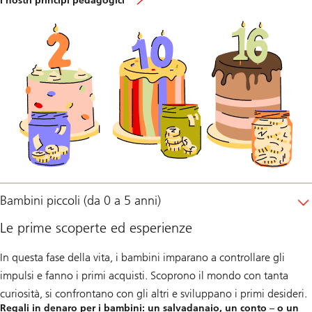
I nostri principi pedagogici
Bambini piccoli (da 0 a 5 anni)
Le prime scoperte ed esperienze
In questa fase della vita, i bambini imparano a controllare gli
impulsi e fanno i primi acquisti. Scoprono il mondo con tanta
curiosità, si confrontano con gli altri e sviluppano i primi desideri.
Regali in denaro per i bambini: un salvadanaio, un conto – o un