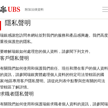
Skip
Content
Links
Area
打
附加法律資料
開
功
隱私聲明
能
表
瑞銀感謝您訪問本網站並對我們的服務和產品感興趣。我們高度
重視保護您的隱私。
要瞭解瑞銀如何處理您的個人資料，請參閱下列文件。
客戶隱私聲明
有關我們如何使用和保護我們前任、現任和潛在客戶的個人資料
的資訊，請參閱瑞銀實體處理個人資料的特定司法管轄區的國
家/地區專用客戶隱私聲明。請從此列表中點擊與您有關的司法
管轄區了解詳情。
求職者隱私聲明
有關我們如何使用和保護瑞銀求職者個人資料的資訊，請參閱瑞