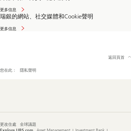
更多信息
瑞銀的網站、社交媒體和Cookie聲明
更多信息
返回頁首
您在此：
隱私聲明
Footer
Navigation
更改住處
全球議題
Explore UBS.com
Asset Management
Investment Bank