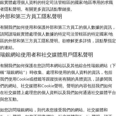
銀實體處理個人資料的特定司法管轄區的國家/地區專用的求職
者隱私聲明。有關更多資訊請點擊鏈接。
外部和第三方員工隱私聲明
有關我們如何使用和保護外部和第三方員工的個人數據的資訊，
請閱讀瑞銀實體處理個人數據的特定司法管轄區的特定國家/地
區的外部和第三方員工隱私聲明。欲瞭解更多詳情，請點擊指定
的連結。
瑞銀網站使用者和社交媒體用戶隱私聲明
有關我們如何保護在您訪問本網站以及其他綜合性瑞銀網站（下
稱“瑞銀網站”）時收集、處理和使用的個人資料的資訊，包括
我們使用Cookie或標籤等跟蹤技術有關的具體資訊，請參閱我
們的網站、社交媒體和Cookie聲明。聲明的內容包括我們如何
在社交媒體上處理您的個人資料以及我們如何通過社交媒體平台
與您互動。
如您訪問瑞銀網站，則代表您接受我們的網站、社交媒體和