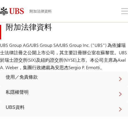
Skip
Content
Links
Area
打
附加法律資料
開
功
附加法律資料
能
表
UBS Group AG/UBS Group SA/UBS Group Inc. ("UBS") 為依據瑞
士法律註冊之公開上市公司，其主要註冊辦公室在蘇黎世。UBS
於瑞士證交所(SIX)及紐約證交所(NYSE)上市。本公司主席為Axel
A. Weber，集團行政總裁為安思杰Sergio P. Ermotti。
使用／免責條款
私隱權聲明
UBS資料