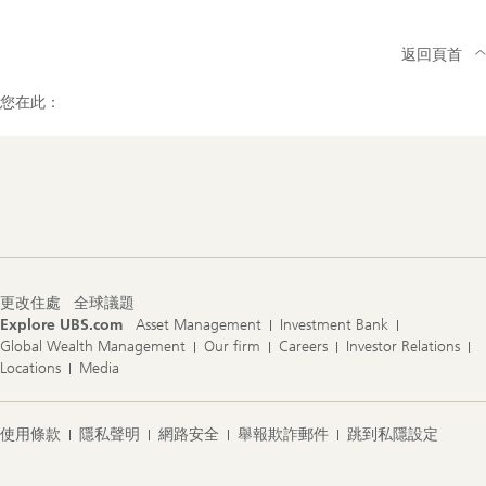
返回頁首
您在此：
Footer
Navigation
更改住處
全球議題
Explore UBS.com
Asset Management
Investment Bank
Global Wealth Management
Our firm
Careers
Investor Relations
Locations
Media
使用條款
隱私聲明
網路安全
舉報欺詐郵件
跳到私隱設定