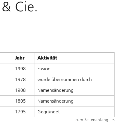
r & Cie.
Jahr
Aktivität
1998
Fusion
1978
wurde übernommen durch
1908
Namensänderung
1805
Namensänderung
1795
Gegründet
zum Seitenanfang