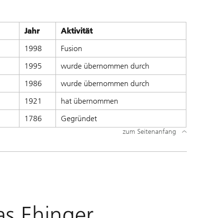
Jahr
Aktivität
1998
Fusion
1995
wurde übernommen durch
1986
wurde übernommen durch
1921
hat übernommen
1786
Gegründet
zum Seitenanfang
as Ehinger