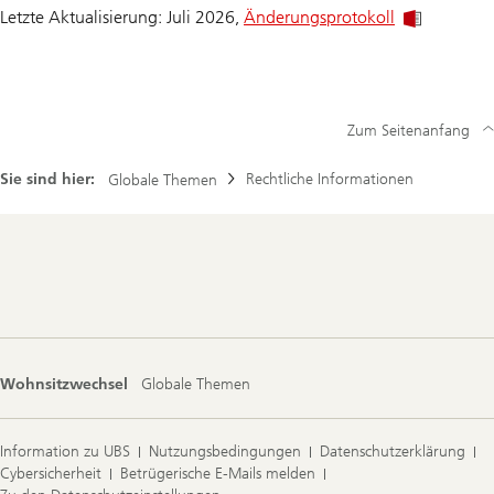
Letzte Aktualisierung: Juli 2026,
Änderungsprotokoll
Zum Seitenanfang
Sie sind hier:
Rechtliche Informationen
Globale Themen
Footer
Navigation
Wohnsitzwechsel
Globale Themen
Information zu UBS
Nutzungsbedingungen
Datenschutzerklärung
Cybersicherheit
Betrügerische E-Mails melden