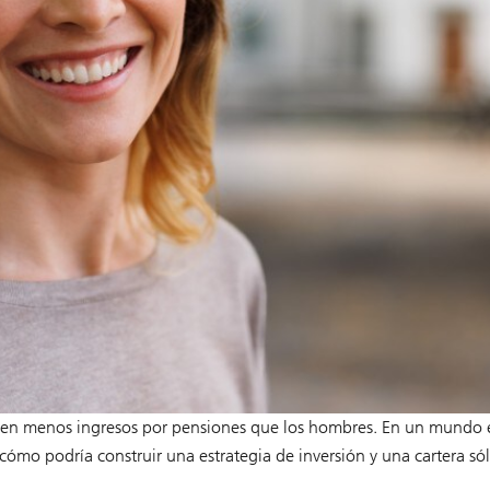
n menos ingresos por pensiones que los hombres. En un mundo en e
mo podría construir una estrategia de inversión y una cartera sóli