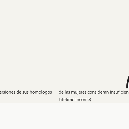
nversiones de sus homólogos
de las mujeres consideran insuficient
Lifetime Income)