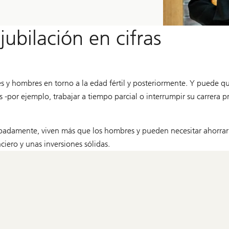
jubilación en cifras
es y hombres en torno a la edad fértil y posteriormente. Y puede qu
es -por ejemplo, trabajar a tiempo parcial o interrumpir su carrera 
ipadamente, viven más que los hombres y pueden necesitar ahorrar 
ciero y unas inversiones sólidas.