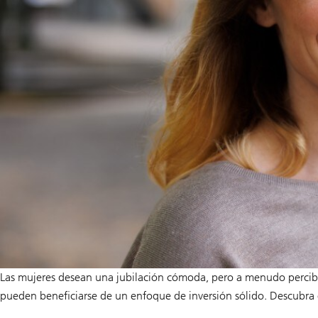
Las mujeres desean una jubilación cómoda, pero a menudo percibe
pueden beneficiarse de un enfoque de inversión sólido. Descubra có