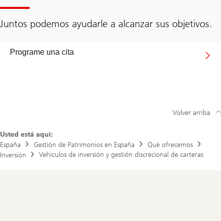
Juntos podemos ayudarle a alcanzar sus objetivos.
#
Programe una cita
Volver arriba
Usted está aquí:
España
Gestión de Patrimonios en España
Qué ofrecemos
Vehiculos de inversión y gestión discrecional de carteras
Inversión
Footer
Navigation