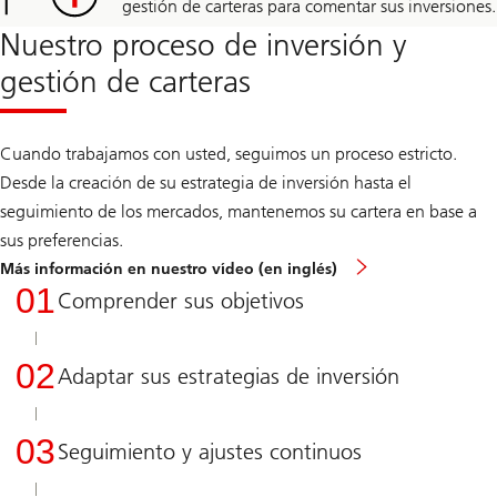
gestión de carteras para comentar sus inversiones.
Nuestro proceso de inversión y
gestión de carteras
Cuando trabajamos con usted, seguimos un proceso estricto.
Desde la creación de su estrategia de inversión hasta el
seguimiento de los mercados, mantenemos su cartera en base a
sus preferencias.
Más
Más información en nuestro vídeo (en inglés)
información
01
Comprender sus objetivos
en
nuestro
vídeo
02
Adaptar sus estrategias de inversión
03
Seguimiento y ajustes continuos