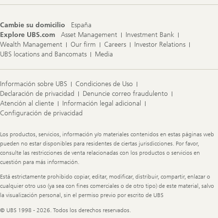
Cambie su domicilio
España
Explore UBS.com
Asset Management
Investment Bank
Wealth Management
Our firm
Careers
Investor Relations
UBS locations and Bancomats
Media
Información sobre UBS
Condiciones de Uso
Declaración de privacidad
Denuncie correo fraudulento
Atención al cliente
Información legal adicional
Configuración de privacidad
Legal
Los productos, servicios, información y/o materiales contenidos en estas páginas web
Information
pueden no estar disponibles para residentes de ciertas jurisdicciones. Por favor,
consulte las restricciones de venta relacionadas con los productos o servicios en
cuestión para más información.
Está estrictamente prohibido copiar, editar, modificar, distribuir, compartir, enlazar o
cualquier otro uso (ya sea con fines comerciales o de otro tipo) de este material, salvo
la visualización personal, sin el permiso previo por escrito de UBS
© UBS 1998 - 2026. Todos los derechos reservados.