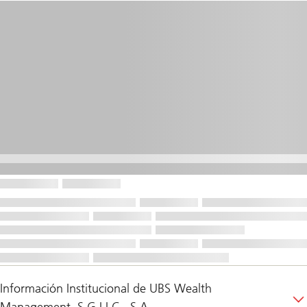
Información Institucional de UBS Wealth
Management, S.G.I.I.C., S.A.