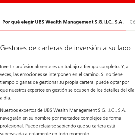
Diapositiva
Por qué elegir UBS Wealth Management S.G.I.I.C., S.A.
Có
1-
Gestores de carteras de inversión a su lado
Invertir profesionalmente es un trabajo a tiempo completo. Y, a
veces, las emociones se interponen en el camino. Si no tiene
tiempo o ganas de gestionar su propia cartera, puede optar por
que nuestros expertos en gestión se ocupen de los detalles del día
a día.
Nuestros expertos de UBS Wealth Management S.G.I.I.C., S.A.
navegarán en su nombre por mercados complejos de forma
profesional. Puede relajarse sabiendo que su cartera está
supervisada atentamente en todo momento.