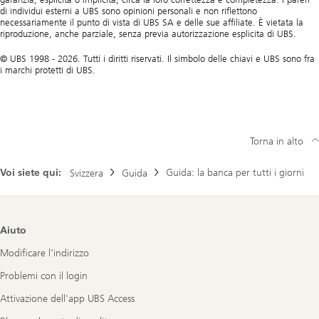
di individui esterni a UBS sono opinioni personali e non riflettono
necessariamente il punto di vista di UBS SA e delle sue affiliate. È vietata la
riproduzione, anche parziale, senza previa autorizzazione esplicita di UBS.
© UBS 1998 - 2026. Tutti i diritti riservati. Il simbolo delle chiavi e UBS sono fra
i marchi protetti di UBS.
Torna in alto
Voi siete qui:
Guida: la banca per tutti i giorni
Svizzera
Guida
Footer
Aiuto
Navigation
Modificare l’indirizzo
Problemi con il login
Attivazione dell'app UBS Access