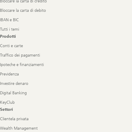
Bloccare la carta di credito
Bloccare la carta di debito
IBAN e BIC
Tutti i temi
Prodotti
Conti e carte
Traffico dei pagamenti
Ipoteche e finanziamenti
Previdenza
Investire denaro
Digital Banking
KeyClub
Settori
Clientela privata
Wealth Management