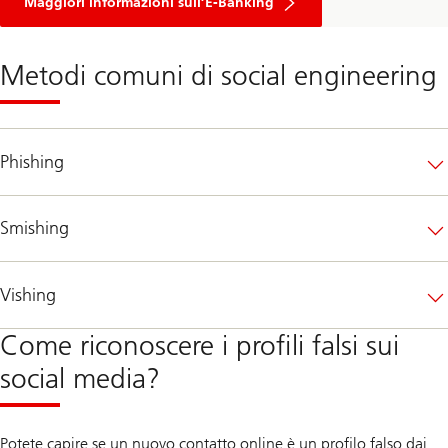
Maggiori informazioni sull’E-Banking
Metodi comuni di social engineering
Phishing
Smishing
Vishing
Come riconoscere i profili falsi sui
social media?
Potete capire se un nuovo contatto online è un profilo falso dai