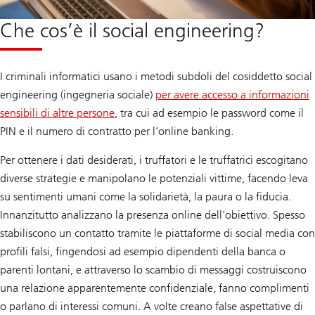
Che cos’è il social engineering?
I criminali informatici usano i metodi subdoli del cosiddetto social
engineering (ingegneria sociale)
per avere accesso a informazioni
sensibili di altre persone
, tra cui ad esempio le password come il
PIN e il numero di contratto per l’online banking.
Per ottenere i dati desiderati, i truffatori e le truffatrici escogitano
diverse strategie e manipolano le potenziali vittime, facendo leva
su sentimenti umani come la solidarietà, la paura o la fiducia.
Innanzitutto analizzano la presenza online dell’obiettivo. Spesso
stabiliscono un contatto tramite le piattaforme di social media con
profili falsi, fingendosi ad esempio dipendenti della banca o
parenti lontani, e attraverso lo scambio di messaggi costruiscono
una relazione apparentemente confidenziale, fanno complimenti
o parlano di interessi comuni. A volte creano false aspettative di