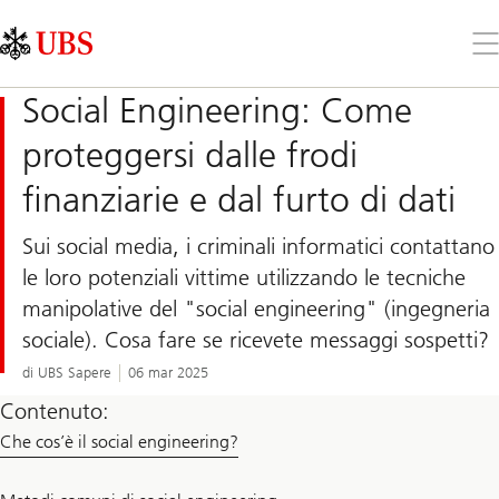
Skip
Content
Links
Area
Apr
il
me
Social Engineering: Come
proteggersi dalle frodi
finanziarie e dal furto di dati
Sui social media, i criminali informatici contattano
le loro potenziali vittime utilizzando le tecniche
manipolative del "social engineering" (ingegneria
sociale). Cosa fare se ricevete messaggi sospetti?
di UBS Sapere
06 mar 2025
Contenuto:
Che cos’è il social engineering?