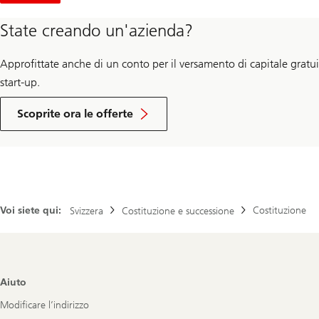
State creando un'azienda?
Approfittate anche di un conto per il versamento di capitale gratuito
start-up.
Scoprite ora le offerte
Voi siete qui:
Costituzione
Svizzera
Costituzione e successione
Footer
Aiuto
Navigation
Modificare l’indirizzo