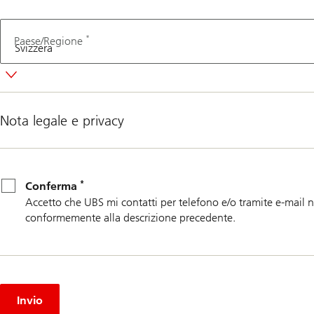
*
Paese/Regione
Nota legale e privacy
*
Conferma
*
Conferma
Accetto che UBS mi contatti per telefono e/o tramite e-mail no
conformemente alla descrizione precedente.
Invio