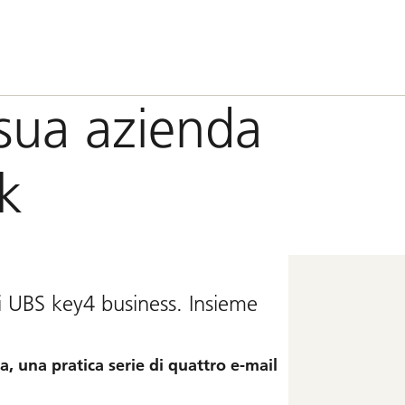
 sua azienda
ck
di UBS key4 business. Insieme
a, una pratica serie di quattro e-mail