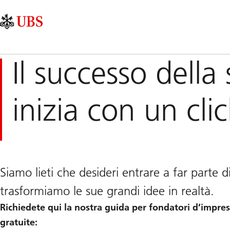
Skip
Content
Navigazione
Links
Area
principale
Il successo della
inizia con un cli
Siamo lieti che desideri entrare a far parte 
trasformiamo le sue grandi idee in realtà.
Richiedete qui la nostra guida per fondatori d’impres
gratuite: