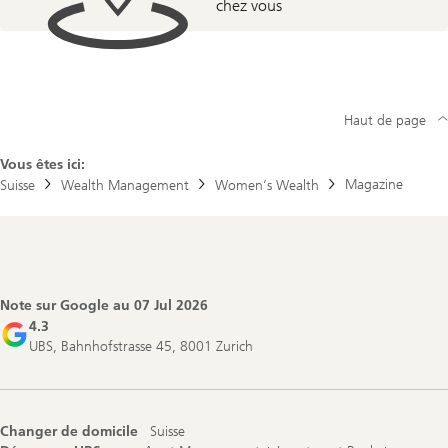
chez vous
Haut de page
Vous êtes ici:
Magazine
Suisse
Wealth Management
Women’s Wealth
Footer
Navigation
Note sur Google au
07 Jul 2026
4.3
UBS, Bahnhofstrasse 45, 8001 Zurich
Changer de domicile
Suisse