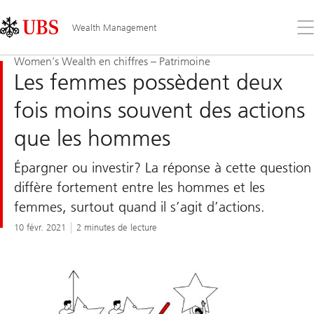
Skip
Content
Links
Area
Ouv
Wealth Management
le
me
Women’s Wealth en chiffres – Patrimoine
Les femmes possèdent deux
fois moins souvent des actions
que les hommes
Épargner ou investir? La réponse à cette question
diffère fortement entre les hommes et les
femmes, surtout quand il s’agit d’actions.
10 févr. 2021
2 minutes de lecture