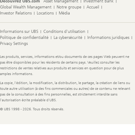
Découvrez UBS.com
Asset Management
Investment Bank
Global Wealth Management
Notre groupe
Accueil
Investor Relations
Locations
Média
Informations sur UBS
Conditions d'utilisation
Politique de confidentialité
La cybersécurité
Informations juridiques
Privacy Settings
Legal
Les produits, services, informations et/ou documents de ces pages Web peuvent ne
Information
pas être disponibles pour les résidents de certains pays. Veuillez consulter les
restrictions de ventes relatives aux produits et services en question pour de plus
amples informations.
La copie, l'édition, la modification, la distribution, le partage, la création de liens ou
toute autre utilisation (à des fins commerciales ou autres) de ce contenu ne relevant
pas de la consultation à des fins personnelles, est strictement interdite sans
l'autorisation écrite préalable d'UBS.
© UBS 1998 - 2026. Tous droits réservés.