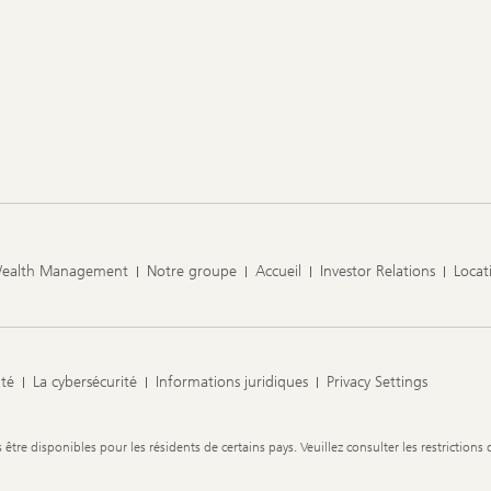
Wealth Management
Notre groupe
Accueil
Investor Relations
Locat
ité
La cybersécurité
Informations juridiques
Privacy Settings
re disponibles pour les résidents de certains pays. Veuillez consulter les restrictions 