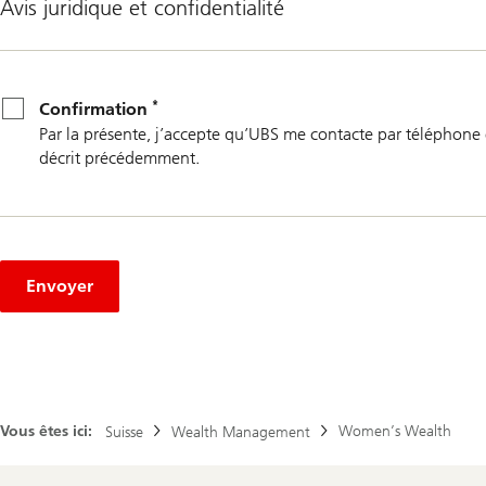
Avis juridique et confidentialité
*
Confirmation
*
Confirmation
Par la présente, j’accepte qu’UBS me contacte par téléphone 
décrit précédemment.
Envoyer
Vous êtes ici:
Women’s Wealth
Suisse
Wealth Management