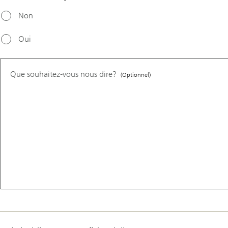
Non
Oui
Que souhaitez-vous nous dire?
(Optionnel)