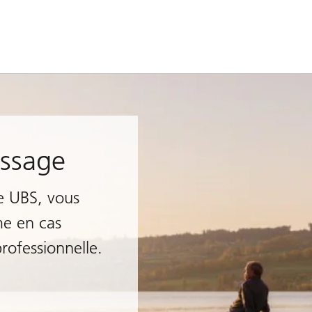
assage
e UBS, vous
me en cas
professionnelle.