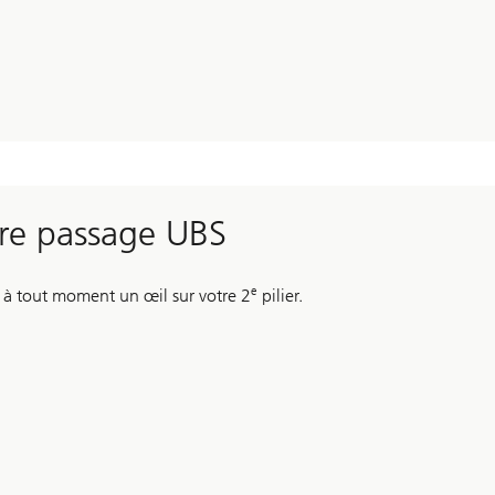
bre passage UBS
e
z à tout moment un œil sur votre 2
pilier.