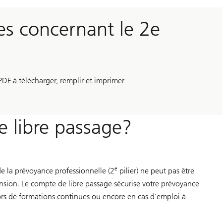
s concernant le 2e
PDF à télécharger, remplir et imprimer
 libre passage?
e
 de la prévoyance professionnelle (2
pilier) ne peut pas être
ension. Le compte de libre passage sécurise votre prévoyance
ors de formations continues ou encore en cas d’emploi à