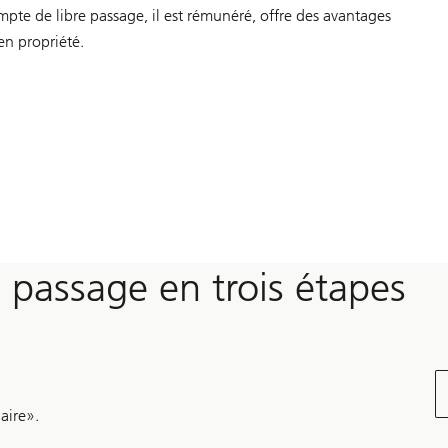
ompte de libre passage, il est rémunéré, offre des avantages
en propriété.
 passage en trois étapes
aire».