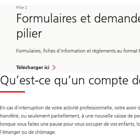
Pillar 2
Formulaires et demande
pilier
Formulaires, fiches d’information et règlements au format 
les
Télécharger ici
formulaires
Qu’est-ce qu’un compte de
et
demandes
concernant
le
2e
pilier
En cas d’interruption de votre activité professionnelle, votre avoir
transféré, ou seulement partiellement, à une nouvelle caisse de p
lorsque vous faites une pause pour vous occuper de vos enfants, l
l’étranger ou de chômage.