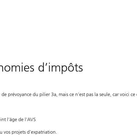
onomies d’impôts
prévoyance du pilier 3a, mais ce n’est pas la seule, car voici ce q
eint l’âge de l’AVS
 vos projets d’expatriation.