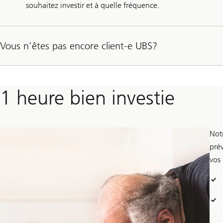
souhaitez investir et à quelle fréquence.
Vous n’êtes pas encore client-e UBS?
1 heure bien investie
Not
pré
vos