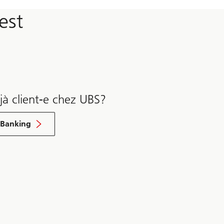
est
jà client-e chez UBS?
-Banking