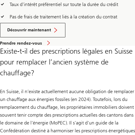
Taux d’intérêt préférentiel sur toute la durée du crédit
Pas de frais de traitement liés à la création du contrat
Découvrir maintenant
et
Prendre rendez-vous
apprenez-
Existe-t-il des prescriptions légales en Suisse
en
plus
pour remplacer l’ancien système de
sur
UBS
Hypothek
chauffage?
Energy
En Suisse, il n’existe actuellement aucune obligation de remplacer
un chauffage aux énergies fossiles (en 2024). Toutefois, lors du
remplacement du chauffage, les propriétaires immobiliers doivent
souvent tenir compte des prescriptions actuelles des cantons dans
le domaine de l’énergie (MoPEC). Il s’agit d’un guide de la
Confédération destiné à harmoniser les prescriptions énergétiques