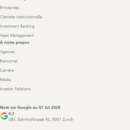
Entreprises
Clientèle institutionnelle
Investment Banking
Asset Management
À notre propos
Agences
Bancomat
Carrière
Media
Investor Relations
Note sur Google au
07 Jul 2026
4.3
UBS, Bahnhofstrasse 45, 8001 Zurich