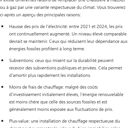
ou à gaz par une variante respectueuse du climat. Vous trouverez
ci-après un aperçu des principales raisons:
Hausse des prix de l’électricité: entre 2021 et 2024, les prix
ont continuellement augmenté. Un niveau élevé comparable
devrait se maintenir. Ceux qui réduisent leur dépendance aux
énergies fossiles profitent à long terme.
Subventions: ceux qui misent sur la durabilité peuvent
recevoir des subventions publiques et privées. Cela permet
d’amortir plus rapidement les installations.
Moins de frais de chauffage: malgré des coûts
d’investissement initialement élevés, l’énergie renouvelable
est moins chère que celle des sources fossiles et est
généralement moins exposée aux fluctuations de prix.
Plus-value: une installation de chauffage respectueuse du