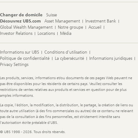
Changer de domicile
Suisse
Découvrez UBS.com
Asset Management
Investment Bank
Global Wealth Management
Notre groupe
Accueil
Investor Relations
Locations
Média
Informations sur UBS
Conditions d'utilisation
Politique de confidentialité
La cybersécurité
Informations juridiques
Privacy Settings
Legal
Les produits, services, informations et/ou documents de ces pages Web peuvent ne
Information
pas être disponibles pour les résidents de certains pays. Veuillez consulter les
restrictions de ventes relatives aux produits et services en question pour de plus
amples informations.
La copie, l'édition, la modification, la distribution, le partage, la création de liens ou
toute autre utilisation (à des fins commerciales ou autres) de ce contenu ne relevant
pas de la consultation à des fins personnelles, est strictement interdite sans
l'autorisation écrite préalable d'UBS.
© UBS 1998 - 2026. Tous droits réservés.