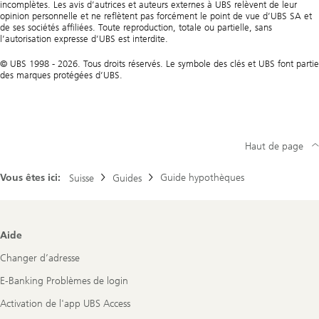
incomplètes. Les avis d’autrices et auteurs externes à UBS relèvent de leur
opinion personnelle et ne reflètent pas forcément le point de vue d’UBS SA et
de ses sociétés affiliées. Toute reproduction, totale ou partielle, sans
l’autorisation expresse d’UBS est interdite.
© UBS 1998 - 2026. Tous droits réservés. Le symbole des clés et UBS font partie
des marques protégées d’UBS.
Haut de page
Vous êtes ici:
Guide hypothèques
Suisse
Guides
Footer
Aide
Navigation
Changer d’adresse
E-Banking Problèmes de login
Activation de l'app UBS Access