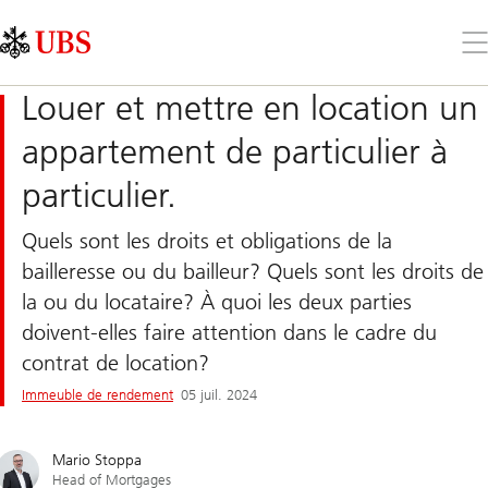
Skip
Content
Links
Area
Ouv
le
me
Louer et mettre en location un
appartement de particulier à
particulier.
Quels sont les droits et obligations de la
bailleresse ou du bailleur? Quels sont les droits de
la ou du locataire? À quoi les deux parties
doivent-elles faire attention dans le cadre du
contrat de location?
Immeuble de rendement
05 juil. 2024
Mario Stoppa
Head of Mortgages