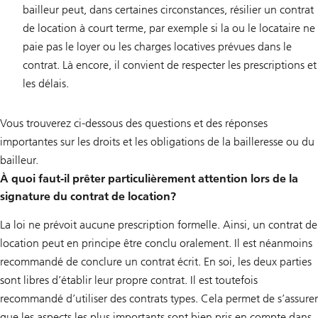
bailleur peut, dans certaines circonstances, résilier un contrat
de location à court terme, par exemple si la ou le locataire ne
paie pas le loyer ou les charges locatives prévues dans le
contrat. Là encore, il convient de respecter les prescriptions et
les délais.
Vous trouverez ci-dessous des questions et des réponses
importantes sur les droits et les obligations de la bailleresse ou du
bailleur.
À quoi faut-il prêter particulièrement attention lors de la
signature du contrat de location?
La loi ne prévoit aucune prescription formelle. Ainsi, un contrat de
location peut en principe être conclu oralement. Il est néanmoins
recommandé de conclure un contrat écrit. En soi, les deux parties
sont libres d’établir leur propre contrat. Il est toutefois
recommandé d’utiliser des contrats types. Cela permet de s’assurer
que les aspects les plus importants sont bien pris en compte dans