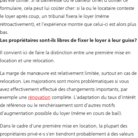
pas été utilisé. Si la bailleresse ou le bailleur omet d’utiliser ce
formulaire, cela peut lui coûter cher: si la ou le locataire conteste
le loyer après coup, un tribunal fixera le loyer (même
rétroactivement), et l’expérience montre que celui-ci est alors plus
bas.
Les propriétaires sont-ils libres de fixer le loyer à leur guise?
Il convient ici de faire la distinction entre une première mise en
location et une relocation.
La marge de manœuvre est relativement limitée, surtout en cas de
relocation. Les majorations sont moins problématiques si vous
avez effectivement effectué des changements importants, par
exemple une
rénovation
complète. L’adaptation du taux d’intérêt
de référence ou le renchérissement sont d’autres motifs
d’augmentation possible du loyer (même en cours de bail).
Dans le cadre d’une première mise en location, la plupart des
propriétaires privé-e-s s’en tiendront probablement à des valeurs