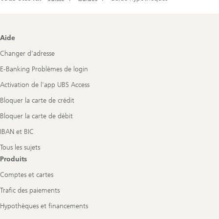
Footer
Aide
Navigation
Changer d’adresse
E-Banking Problèmes de login
Activation de l'app UBS Access
Bloquer la carte de crédit
Bloquer la carte de débit
IBAN et BIC
Tous les sujets
Produits
Comptes et cartes
Trafic des paiements
Hypothèques et financements