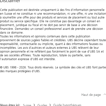
Disclaimer
Agences
Cette publication est destinée uniquement à des fins d’information personnelle
en Suisse et ne constitue ni une recommandation, ni une offre, ni une incitation
à soumettre une offre pour des produits et services de placement ou tout autre
produit ou service spécifique. Elle ne constitue pas davantage un conseil en
placement, juridique ou fiscal et ne doit pas servir de base à une décision
financière. Demandez un conseil professionnel avant de prendre une décision
dans ce domaine.
Toutes les informations et opinions contenues dans cette publication
proviennent de sources jugées fiables et crédibles. UBS décline cependant toute
responsabilité, contractuelle ou implicite, quant à des informations fausses ou
incomplètes. Les avis d’autrices et auteurs externes à UBS relèvent de leur
opinion personnelle et ne reflètent pas forcément le point de vue d’UBS SA et
de ses sociétés affiliées. Toute reproduction, totale ou partielle, sans
l’autorisation expresse d’UBS est interdite.
© UBS 1998 - 2026. Tous droits réservés. Le symbole des clés et UBS font partie
des marques protégées d’UBS.
Haut de page
Vous êtes ici:
Guide hypothèques
Suisse
Guides