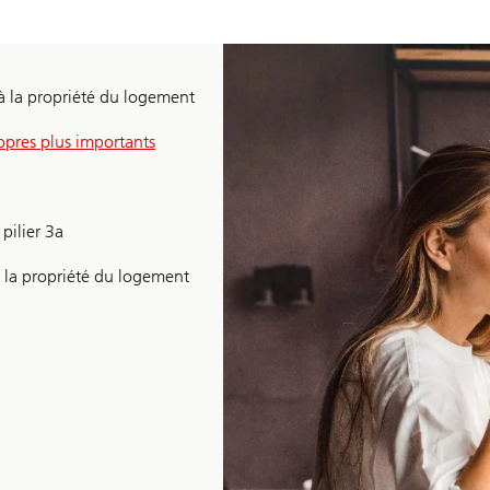
à la propriété du logement
opres plus importants
pilier 3a
s à la propriété du logement