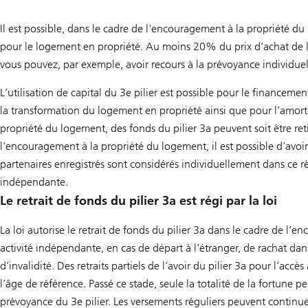
Il est possible, dans le cadre de l'encouragement à la propriété du 
pour le logement en propriété. Au moins 20% du prix d’achat de l
vous pouvez, par exemple, avoir recours à la prévoyance individuelle
L’utilisation de capital du 3e pilier est possible pour le financem
la transformation du logement en propriété ainsi que pour l’amort
propriété du logement, des fonds du pilier 3a peuvent soit être reti
l’encouragement à la propriété du logement, il est possible d’avoir 
partenaires enregistrés sont considérés individuellement dans ce rè
indépendante.
Le retrait de fonds du pilier 3a est régi par la loi
La loi autorise le retrait de fonds du pilier 3a dans le cadre de l
activité indépendante, en cas de départ à l’étranger, de rachat da
d’invalidité. Des retraits partiels de l’avoir du pilier 3a pour l’ac
l’âge de référence. Passé ce stade, seule la totalité de la fortune 
prévoyance du 3e pilier. Les versements réguliers peuvent continu