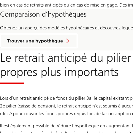
bien en cas de retraits anticipés qu’en cas de mise en gage. Des im
Comparaison d’hypothèques
Obtenez un aperçu des modèles hypothécaires et découvrez lequel 
Zum
Hypothekenvergleich
Trouver une hypothèque
Le retrait anticipé du pili
propres plus importants
Lors d’un retrait anticipé de fonds du pilier 3a, le capital existant 
2e pilier (caisse de pension), le retrait anticipé n’est soumis à au
utilisé pour couvrir les fonds propres requis lors de la souscripti
Il est également possible de réduire l’hypothèque en augmentant le