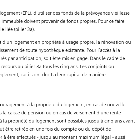
logement (EPL), d’utiliser des fonds de la prévoyance vieillesse
’immeuble doivent provenir de fonds propres. Pour ce faire,
 liée (pilier 3a).
ent d’un logement en propriété à usage propre, la rénovation ou
issement de toute hypothèque existante. Pour l’accès à la
rés par anticipation, soit être mis en gage. Dans le cadre de
recours au pilier 3a tous les cinq ans. Les conjoints ou
glement, car ils ont droit à leur capital de manière
’encouragement à la propriété du logement, en cas de nouvelle
ns la caisse de pension ou en cas de versement d’une rente
cès à la propriété du logement sont possibles jusqu’à cinq ans avant
peut être retirée en une fois du compte ou du dépôt de
er à être effectués - jusqu’au montant maximum légal - aussi