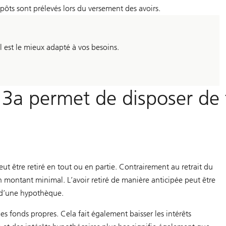
pôts sont prélevés lors du versement des avoirs.
est le mieux adapté à vos besoins.
er 3a permet de disposer de
peut être retiré en tout ou en partie. Contrairement au retrait du
cun montant minimal. L’avoir retiré de manière anticipée peut être
on d’une hypothèque.
s fonds propres. Cela fait également baisser les intérêts