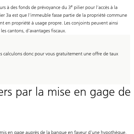
e
ours à des fonds de prévoyance du 3
pilier pour l’accès à la
lier 3a est que l’immeuble fasse partie de la propriété commune
nt en propriété à usage propre. Les conjoints peuvent ainsi
n les cantons, d’avantages fiscaux.
s calculons donc pour vous gratuitement une offre de taux
ers par la mise en gage de
ais mis en gage auprès de la banque en faveur d’une hypothèque.