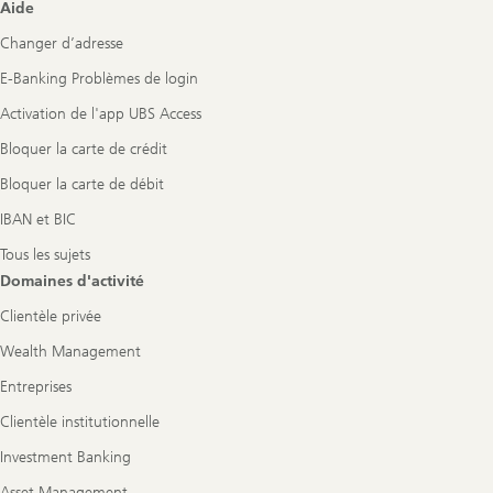
Footer
Aide
Navigation
Changer d’adresse
E-Banking Problèmes de login
Activation de l'app UBS Access
Bloquer la carte de crédit
Bloquer la carte de débit
IBAN et BIC
Tous les sujets
Domaines d'activité
Clientèle privée
Wealth Management
Entreprises
Clientèle institutionnelle
Investment Banking
Asset Management