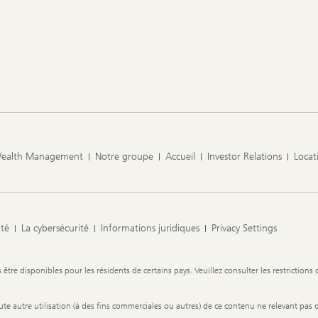
Wealth Management
Notre groupe
Accueil
Investor Relations
Locat
ité
La cybersécurité
Informations juridiques
Privacy Settings
re disponibles pour les résidents de certains pays. Veuillez consulter les restrictions 
 toute autre utilisation (à des fins commerciales ou autres) de ce contenu ne relevant pas 