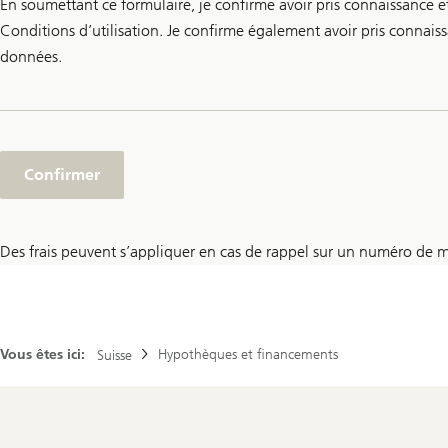
mail.
En soumettant ce formulaire, je confirme avoir pris connaissance et
Conditions d’utilisation. Je confirme également avoir pris connais
données.
Confirmer
Des frais peuvent s’appliquer en cas de rappel sur un numéro de mob
Vous êtes ici:
Hypothèques et financements
Suisse