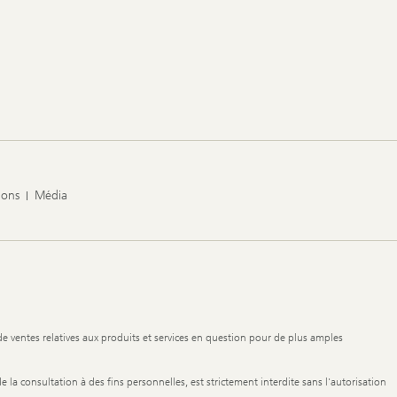
ions
Média
de ventes relatives aux produits et services en question pour de plus amples
de la consultation à des fins personnelles, est strictement interdite sans l'autorisation