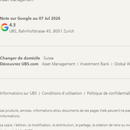
Note sur Google au
07 Jul 2026
4.3
UBS, Bahnhofstrasse 45, 8001 Zurich
Changer de domicile
Suisse
Découvrez UBS.com
Asset Management
Investment Bank
Global 
Informations sur UBS
Conditions d'utilisation
Politique de confidential
Legal
Les produits, services, informations et/ou documents de ces pages Web peuvent ne pas êt
Information
informations.
La copie, l'édition, la modification, la distribution, le partage, la création de liens ou