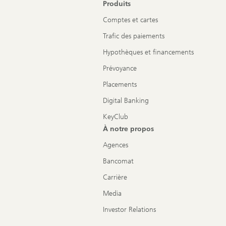
Produits
Comptes et cartes
Trafic des paiements
Hypothèques et financements
Prévoyance
Placements
Digital Banking
KeyClub
À notre propos
Agences
Bancomat
Carrière
Media
Investor Relations