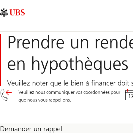
Skip
Content
Navigation
Links
Area
principale
Prendre un rende
en hypothèques
Veuillez noter que le bien à financer doit 
Veuillez nous communiquer vos coordonnées pour
que nous vous rappelions.
Demander un rappel