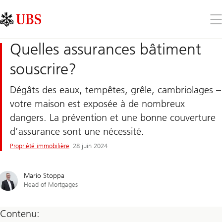
Skip
Content
Links
Area
Ouv
le
me
Quelles assurances bâtiment
souscrire?
Dégâts des eaux, tempêtes, grêle, cambriolages –
votre maison est exposée à de nombreux
dangers. La prévention et une bonne couverture
d’assurance sont une nécessité.
Propriété immobilière
28 juin 2024
Mario Stoppa
Head of Mortgages
Contenu: