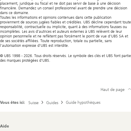
placement, juridique ou fiscal et ne doit pas servir de base à une décision
financière. Demandez un conseil professionnel avant de prendre une décision
dans ce domaine.
Toutes les informations et opinions contenues dans cette publication
proviennent de sources jugées fiables et crédibles. UBS décline cependant toute
responsabilité, contractuelle ou implicite, quant à des informations fausses ou
incomplètes. Les avis d’autrices et auteurs externes à UBS relèvent de leur
opinion personnelle et ne reflètent pas forcément le point de vue d’UBS SA et
de ses sociétés affiliées. Toute reproduction, totale ou partielle, sans
l’autorisation expresse d’UBS est interdite.
© UBS 1998 - 2026. Tous droits réservés. Le symbole des clés et UBS font partie
des marques protégées d’UBS.
Haut de page
Vous êtes ici:
Guide hypothèques
Suisse
Guides
Footer
Aide
Navigation