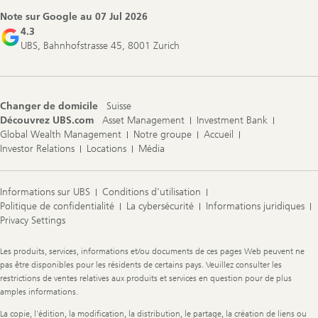
Note sur Google au
07 Jul 2026
4.3
UBS, Bahnhofstrasse 45, 8001 Zurich
Changer de domicile
Suisse
Découvrez UBS.com
Asset Management
Investment Bank
Global Wealth Management
Notre groupe
Accueil
Investor Relations
Locations
Média
Informations sur UBS
Conditions d'utilisation
Politique de confidentialité
La cybersécurité
Informations juridiques
Privacy Settings
Legal
Les produits, services, informations et/ou documents de ces pages Web peuvent ne
Information
pas être disponibles pour les résidents de certains pays. Veuillez consulter les
restrictions de ventes relatives aux produits et services en question pour de plus
amples informations.
La copie, l'édition, la modification, la distribution, le partage, la création de liens ou