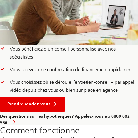
Vous bénéficiez d’un conseil personnalisé avec nos
spécialistes
Vous recevez une confirmation de financement rapidement
Vous choisissez où se déroule l’entretien-conseil – par appel
vidéo depuis chez vous ou bien sur place en agence
pour
une
Prendre rendez-vous
consultation
hypothécaire
Des questions sur les hypothèques? Appelez-nous au 0800 002
556
Comment fonctionne