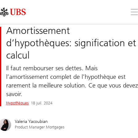
Skip
Content
Links
Area
Ouv
le
me
Amortissement
d’hypothèques: signification et
calcul
Il faut rembourser ses dettes. Mais
l’amortissement complet de l’hypothèque est
rarement la meilleure solution. Ce que vous devez
savoir.
Hypothèques
18 juil. 2024
Valeria Yacoubian
Product Manager Mortgages