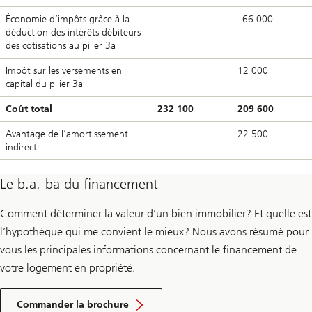
Économie d’impôts grâce à la
–66 000
déduction des intérêts débiteurs
des cotisations au pilier 3a
Impôt sur les versements en
12 000
capital du pilier 3a
Coût total
232 100
209 600
Avantage de l’amortissement
22 500
indirect
Le b.a.-ba du financement
Comment déterminer la valeur d’un bien immobilier? Et quelle est
l’hypothèque qui me convient le mieux? Nous avons résumé pour
vous les principales informations concernant le financement de
votre logement en propriété.
b
.
Commander la brochure