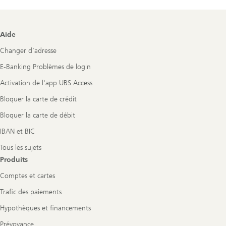
Footer
Aide
Navigation
Changer d’adresse
E-Banking Problèmes de login
Activation de l'app UBS Access
Bloquer la carte de crédit
Bloquer la carte de débit
IBAN et BIC
Tous les sujets
Produits
Comptes et cartes
Trafic des paiements
Hypothèques et financements
Prévoyance