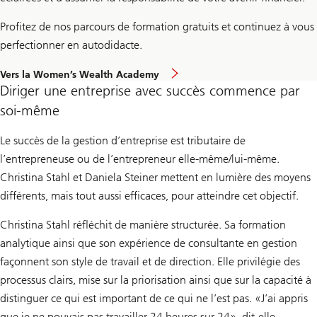
Profitez de nos parcours de formation gratuits et continuez à vous
perfectionner en autodidacte.
Vers la Women’s Wealth Academy
Diriger une entreprise avec succès commence par
soi-même
Le succès de la gestion d’entreprise est tributaire de
l’entrepreneuse ou de l’entrepreneur elle-même/lui-même.
Christina Stahl et Daniela Steiner mettent en lumière des moyens
différents, mais tout aussi efficaces, pour atteindre cet objectif.
Christina Stahl réfléchit de manière structurée. Sa formation
analytique ainsi que son expérience de consultante en gestion
façonnent son style de travail et de direction. Elle privilégie des
processus clairs, mise sur la priorisation ainsi que sur la capacité à
distinguer ce qui est important de ce qui ne l’est pas. «J’ai appris
que je ne pouvais pas travailler 24 heures sur 24», dit-elle.