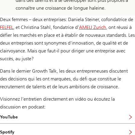
dans des talents et à se développer sont plus propices à
connaître une croissance de longue haleine.
Deux femmes – deux entreprises: Daniela Steiner, cofondatrice de
FELFEL
, et Christina Stahl, fondatrice d’
AMELI Zurich
, ont réussi à
défier les marchés en place et à établir de nouveaux standards. Les
deux entreprises sont synonymes d’innovation, de qualité et de
clairvoyance. Mais que faut-il pour diriger une entreprise avec
succès, au juste?
Dans le dernier Growth Talk, les deux entrepreneuses discutent
des décisions qui les ont marquées, du défi que constitue le
recrutement de talents et de leurs ambitions de croissance.
Visionnez l’entretien directement en vidéo ou écoutez la
discussion en podcast:
YouTube
Spotify