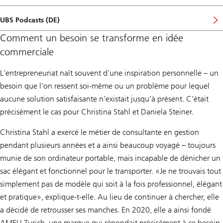
UBS Podcasts (DE)
Comment un besoin se transforme en idée
commerciale
L’entrepreneuriat naît souvent d’une inspiration personnelle – un
besoin que l’on ressent soi-même ou un problème pour lequel
aucune solution satisfaisante n’existait jusqu’à présent. C’était
précisément le cas pour Christina Stahl et Daniela Steiner.
Christina Stahl a exercé le métier de consultante en gestion
pendant plusieurs années et a ainsi beaucoup voyagé – toujours
munie de son ordinateur portable, mais incapable de dénicher un
sac élégant et fonctionnel pour le transporter. «Je ne trouvais tout
simplement pas de modèle qui soit à la fois professionnel, élégant
et pratique», explique-t-elle. Au lieu de continuer à chercher, elle
a décidé de retrousser ses manches. En 2020, elle a ainsi fondé
AMELI Zurich, une marque qui répondait précisément à ce besoin.