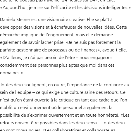
«Aujourd’hui, je mise sur l’efficacité et les décisions intelligentes.»
Daniela Steiner est une visionnaire créative. Elle se plaît à
développer des visions et à échafauder de nouvelles idées. Cette
démarche implique de l’engouement, mais elle demande
également de savoir lâcher prise. «Je ne suis pas forcément la
parfaite gestionnaire de processus ou de finances», avoue-t-elle.
«D’ailleurs, je n’ai pas besoin de l’être – nous engageons
consciemment des personnes plus aptes que moi dans ces
domaines.»
Toutes deux soulignent, en outre, l’importance de la confiance au
sein de l’équipe – ce qui exige une culture saine des retours. Ce
n’est qu’en étant ouverte à la critique en tant que cadre que l’on
établit un environnement où le personnel a également la
possibilité de s’exprimer ouvertement et en toute honnêteté. «Les
retours doivent être possibles dans les deux sens» – toutes deux
en sont convaincues. «Les collaboratrices et collaborateurs