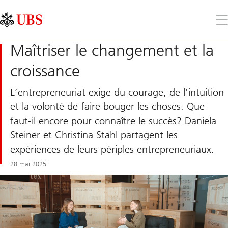
Skip
Content
Links
Area
Ouv
le
me
Maîtriser le changement et la
croissance
L’entrepreneuriat exige du courage, de l’intuition
et la volonté de faire bouger les choses. Que
faut-il encore pour connaître le succès? Daniela
Steiner et Christina Stahl partagent les
expériences de leurs périples entrepreneuriaux.
28 mai 2025