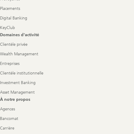
Placements
Digital Banking
KeyClub
Domaines d'activité
Clientèle privée
Wealth Management
Entreprises
Clientèle institutionnelle
Investment Banking
Asset Management
À notre propos
Agences
Bancomat
Carrière