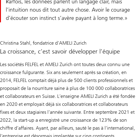
Parfois, les données parlent un langage clair, mais
l’intuition nous dit tout autre chose. Avoir le courage
d’écouter son instinct s’avère payant à long terme.
Christina Stahl, fondatrice d’AMELI Zurich
La croissance, c’est savoir développer l’équipe
Les sociétés FELFEL et AMELI Zurich ont toutes deux connu une
croissance fulgurante. Six ans seulement après sa création, en
2014, FELFEL comptait déjà plus de 500 clients professionnels et
proposait de la nourriture saine à plus de 100 000 collaboratrices
et collaborateurs en Suisse. L’enseigne AMELI Zurich a été fondée
en 2020 et employait déjà six collaboratrices et collaborateurs
fixes et deux stagiaires l’année suivante. Entre septembre 2021 et
2022, la start-up a enregistré une croissance de 123% de son
chiffre d’affaires. Ayant, par ailleurs, sauté le pas à l’international,
l’entreprise est désormais implantée sur cinq continents.