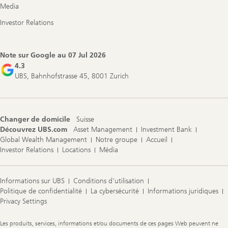
Media
Investor Relations
Note sur Google au
07 Jul 2026
4.3
UBS, Bahnhofstrasse 45, 8001 Zurich
Changer de domicile
Suisse
Découvrez UBS.com
Asset Management
Investment Bank
Global Wealth Management
Notre groupe
Accueil
Investor Relations
Locations
Média
Informations sur UBS
Conditions d'utilisation
Politique de confidentialité
La cybersécurité
Informations juridiques
Privacy Settings
Legal
Les produits, services, informations et/ou documents de ces pages Web peuvent ne