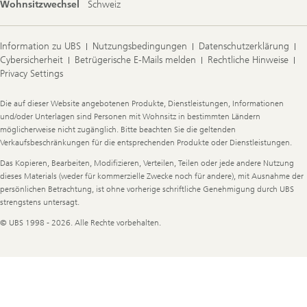
Wohnsitzwechsel
Schweiz
Information zu UBS
Nutzungsbedingungen
Datenschutzerklärung
Cybersicherheit
Betrügerische E-Mails melden
Rechtliche Hinweise
Privacy Settings
Legal
Die auf dieser Website angebotenen Produkte, Dienstleistungen, Informationen
Information
und/oder Unterlagen sind Personen mit Wohnsitz in bestimmten Ländern
möglicherweise nicht zugänglich. Bitte beachten Sie die geltenden
Verkaufsbeschränkungen für die entsprechenden Produkte oder Dienstleistungen.
Das Kopieren, Bearbeiten, Modifizieren, Verteilen, Teilen oder jede andere Nutzung
dieses Materials (weder für kommerzielle Zwecke noch für andere), mit Ausnahme der
persönlichen Betrachtung, ist ohne vorherige schriftliche Genehmigung durch UBS
strengstens untersagt.
© UBS 1998 - 2026. Alle Rechte vorbehalten.