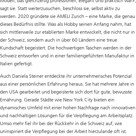
Modell, das gleichzeitig professionell, elegant und praktisch war»,
sagt sie. Statt weiterzusuchen, beschloss sie, selbst aktiv zu
werden. 2020 gründete sie AMELI Zurich – eine Marke, die genau
dieses Bedürfnis stillte. Was als Hobby seinen Anfang nahm, hat
sich mittlerweile zur etablierten Marke entwickelt, die nicht nur in
der Schweiz, sondern auch in über 60 Ländern eine treue
Kundschaft begeistert. Die hochwertigen Taschen werden in der
Schweiz entworfen und in einer familiengeführten Manufaktur in
Italien gefertigt.
Auch Daniela Steiner entdeckte ihr unternehmerisches Potenzial
aus einer persönlichen Erfahrung heraus. Sie hat mehrere Jahre in
den USA gearbeitet und begeisterte sich dort für gute, bewusste
Ernährung. Gerade Städte wie New York City bieten ein
dynamisches Umfeld mit einer hohen Nachfrage nach innovativen
und nachhaltigen Lösungen für die Verpflegung am Arbeitsplatz.
Umso mehr fiel ihr bei der Rückkehr in die Schweiz auf, wie
uninspiriert die Verpflegung bei der Arbeit hierzulande oft ist.