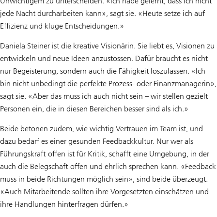
Unwichtigem zu unterscheiden. «Ich habe gelernt, dass ich nicht
jede Nacht durcharbeiten kann», sagt sie. «Heute setze ich auf
Effizienz und kluge Entscheidungen.»
Daniela Steiner ist die kreative Visionärin. Sie liebt es, Visionen zu
entwickeln und neue Ideen anzustossen. Dafür braucht es nicht
nur Begeisterung, sondern auch die Fähigkeit loszulassen. «Ich
bin nicht unbedingt die perfekte Prozess- oder Finanzmanagerin»,
sagt sie. «Aber das muss ich auch nicht sein – wir stellen gezielt
Personen ein, die in diesen Bereichen besser sind als ich.»
Beide betonen zudem, wie wichtig Vertrauen im Team ist, und
dazu bedarf es einer gesunden Feedbackkultur. Nur wer als
Führungskraft offen ist für Kritik, schafft eine Umgebung, in der
auch die Belegschaft offen und ehrlich sprechen kann. «Feedback
muss in beide Richtungen möglich sein», sind beide überzeugt.
«Auch Mitarbeitende sollten ihre Vorgesetzten einschätzen und
ihre Handlungen hinterfragen dürfen.»