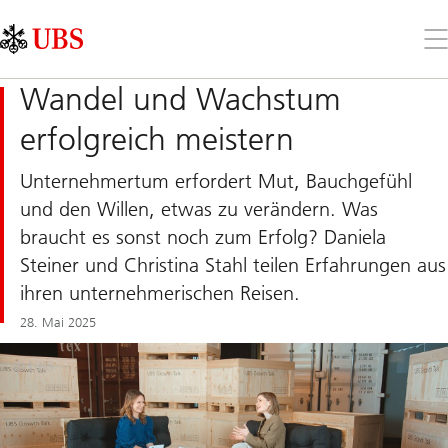
Skip
Content
Links
Area
Öff
Sie
da
Wandel und Wachstum
Me
erfolgreich meistern
Unternehmertum erfordert Mut, Bauchgefühl
und den Willen, etwas zu verändern. Was
braucht es sonst noch zum Erfolg? Daniela
Steiner und Christina Stahl teilen Erfahrungen aus
ihren unternehmerischen Reisen.
28. Mai 2025