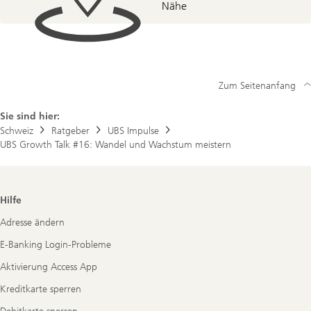
Nähe
Zum Seitenanfang
Sie sind hier:
Schweiz
Ratgeber
UBS Impulse
UBS Growth Talk #16: Wandel und Wachstum meistern
Footer
Hilfe
Navigation
Adresse ändern
E-Banking Login-Probleme
Aktivierung Access App
Kreditkarte sperren