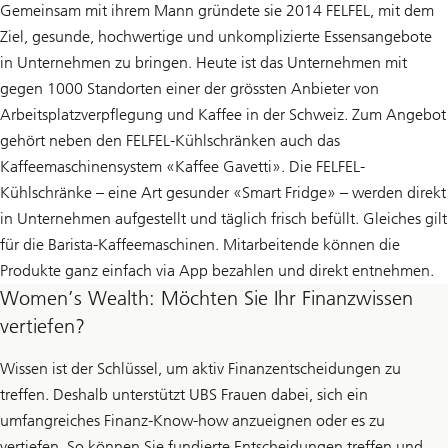
Gemeinsam mit ihrem Mann gründete sie 2014 FELFEL, mit dem
Ziel, gesunde, hochwertige und unkomplizierte Essensangebote
in Unternehmen zu bringen. Heute ist das Unternehmen mit
gegen 1000 Standorten einer der grössten Anbieter von
Arbeitsplatzverpflegung und Kaffee in der Schweiz. Zum Angebot
gehört neben den FELFEL-Kühlschränken auch das
Kaffeemaschinensystem «Kaffee Gavetti». Die FELFEL-
Kühlschränke – eine Art gesunder «Smart Fridge» – werden direkt
in Unternehmen aufgestellt und täglich frisch befüllt. Gleiches gilt
für die Barista-Kaffeemaschinen. Mitarbeitende können die
Produkte ganz einfach via App bezahlen und direkt entnehmen.
Women’s Wealth: Möchten Sie Ihr Finanzwissen
vertiefen?
Wissen ist der Schlüssel, um aktiv Finanzentscheidungen zu
treffen. Deshalb unterstützt UBS Frauen dabei, sich ein
umfangreiches Finanz-Know-how anzueignen oder es zu
vertiefen. So können Sie fundierte Entscheidungen treffen und