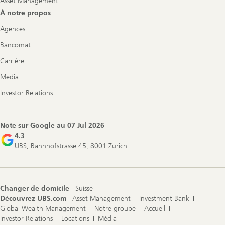
Asset Management
À notre propos
Agences
Bancomat
Carrière
Media
Investor Relations
Note sur Google au
07 Jul 2026
4.3
UBS, Bahnhofstrasse 45, 8001 Zurich
Changer de domicile
Suisse
Découvrez UBS.com
Asset Management
Investment Bank
Global Wealth Management
Notre groupe
Accueil
Investor Relations
Locations
Média