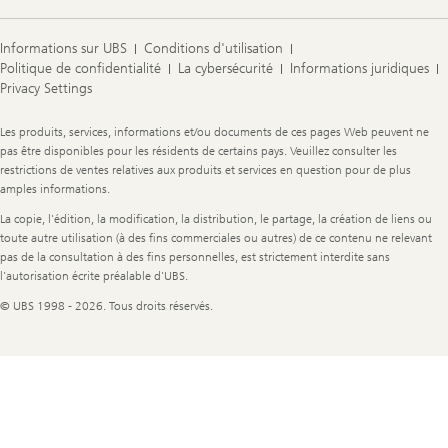
Informations sur UBS
Conditions d'utilisation
Politique de confidentialité
La cybersécurité
Informations juridiques
Privacy Settings
Legal
Les produits, services, informations et/ou documents de ces pages Web peuvent ne
Information
pas être disponibles pour les résidents de certains pays. Veuillez consulter les
restrictions de ventes relatives aux produits et services en question pour de plus
amples informations.
La copie, l'édition, la modification, la distribution, le partage, la création de liens ou
toute autre utilisation (à des fins commerciales ou autres) de ce contenu ne relevant
pas de la consultation à des fins personnelles, est strictement interdite sans
l'autorisation écrite préalable d'UBS.
© UBS 1998 - 2026. Tous droits réservés.