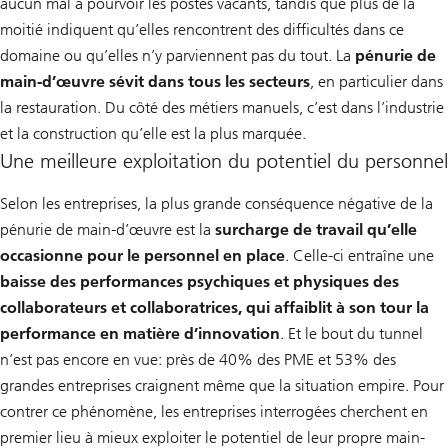
aucun mal à pourvoir les postes vacants, tandis que plus de la
moitié indiquent qu’elles rencontrent des difficultés dans ce
domaine ou qu’elles n’y parviennent pas du tout. La
pénurie de
main-d’œuvre sévit dans tous les secteurs
, en particulier dans
la restauration. Du côté des métiers manuels, c’est dans l’industrie
et la construction qu’elle est la plus marquée.
Une meilleure exploitation du potentiel du personnel
Selon les entreprises, la plus grande conséquence négative de la
pénurie de main-d’œuvre est la
surcharge de travail qu’elle
occasionne pour le personnel en place
. Celle-ci entraîne une
baisse des performances psychiques et physiques des
collaborateurs et collaboratrices, qui affaiblit à son tour la
performance en matière d’innovation
. Et le bout du tunnel
n’est pas encore en vue: près de 40% des PME et 53% des
grandes entreprises craignent même que la situation empire. Pour
contrer ce phénomène, les entreprises interrogées cherchent en
premier lieu à mieux exploiter le potentiel de leur propre main-