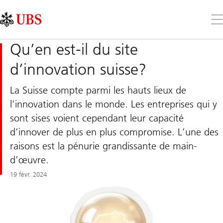
Skip
Content
Links
Area
Ouv
le
me
Qu’en est-il du site
d’innovation suisse?
La Suisse compte parmi les hauts lieux de
l’innovation dans le monde. Les entreprises qui y
sont sises voient cependant leur capacité
d’innover de plus en plus compromise. L’une des
raisons est la pénurie grandissante de main-
d’œuvre.
19 févr. 2024