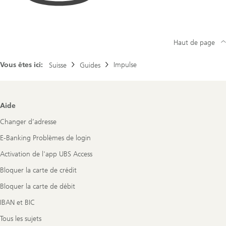
Haut de page
Vous êtes ici:
Impulse
Suisse
Guides
Footer
Aide
Navigation
Changer d’adresse
E-Banking Problèmes de login
Activation de l'app UBS Access
Bloquer la carte de crédit
Bloquer la carte de débit
IBAN et BIC
Tous les sujets