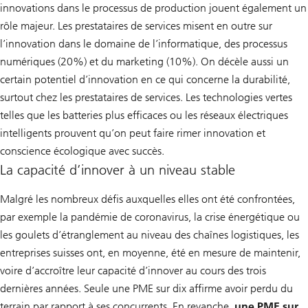
innovations dans le processus de production jouent également un
rôle majeur. Les prestataires de services misent en outre sur
l’innovation dans le domaine de l’informatique, des processus
numériques (20%) et du marketing (10%). On décèle aussi un
certain potentiel d’innovation en ce qui concerne la durabilité,
surtout chez les prestataires de services. Les technologies vertes
telles que les batteries plus efficaces ou les réseaux électriques
intelligents prouvent qu’on peut faire rimer innovation et
conscience écologique avec succès.
La capacité d’innover à un niveau stable
Malgré les nombreux défis auxquelles elles ont été confrontées,
par exemple la pandémie de coronavirus, la crise énergétique ou
les goulets d’étranglement au niveau des chaînes logistiques, les
entreprises suisses ont, en moyenne, été en mesure de maintenir,
voire d’accroître leur capacité d’innover au cours des trois
dernières années. Seule une PME sur dix affirme avoir perdu du
terrain par rapport à ses concurrents. En revanche,
une PME sur