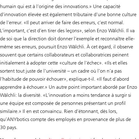
humain qui est à l’origine des innovations.» Une capacité
d’innovation élevée est également tributaire d’une bonne culture
de l’erreur. «Il peut arriver de faire des erreurs, c’est normal.
L’important, c’est d’en tirer des leçons», selon Enzo Wälchli. Il va
de soi que la direction doit donner l’exemple et reconnaître elle-
même ses erreurs, poursuit Enzo Wälchli. À cet égard, il observe
souvent que certains collaborateurs et collaboratrices peinent
initialement à adopter cette «culture de l’échec». «Ils et elles
sortent tout juste de l’université – un cadre où l’on n’a pas
l’habitude de pouvoir échouer», explique-t-il. «Il faut d’abord
apprendre à échouer.» Un autre point important abordé par Enzo
Wälchli: la diversité. «L’innovation a moins tendance à surgir si
une équipe est composée de personnes présentant un profil
similaire.» Il en est convaincu. Rien d’étonnant, dès lors,
qu’ANYbotics compte des employés en provenance de plus de
30 pays.