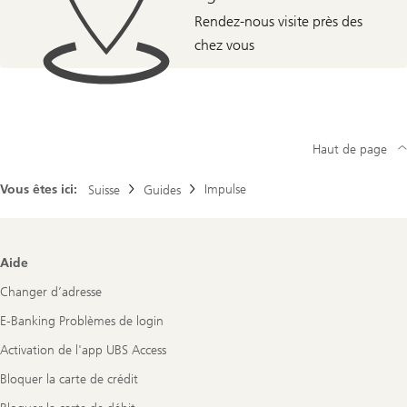
Rendez-nous visite près des
chez vous
Haut de page
Vous êtes ici:
Impulse
Suisse
Guides
Footer
Aide
Navigation
Changer d’adresse
E-Banking Problèmes de login
Activation de l'app UBS Access
Bloquer la carte de crédit