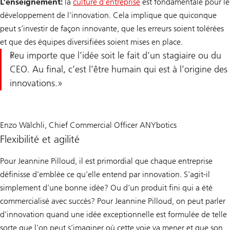
L’enseignement:
la
culture d’entreprise
est fondamentale pour le
développement de l’innovation. Cela implique que quiconque
peut s’investir de façon innovante, que les erreurs soient tolérées
et que des équipes diversifiées soient mises en place.
Peu importe que l’idée soit le fait d’un stagiaire ou du
CEO. Au final, c’est l’être humain qui est à l’origine des
innovations.
Enzo Wälchli, Chief Commercial Officer ANYbotics
Flexibilité et agilité
Pour Jeannine Pilloud, il est primordial que chaque entreprise
définisse d’emblée ce qu’elle entend par innovation. S’agit-il
simplement d’une bonne idée? Ou d’un produit fini qui a été
commercialisé avec succès? Pour Jeannine Pilloud, on peut parler
d’innovation quand une idée exceptionnelle est formulée de telle
sorte que l’on peut s’imaginer où cette voie va mener et que son