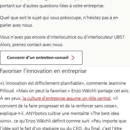
portant sur d’autres questions liées à votre entreprise.
Quel que soit le sujet qui vous préoccupe, n’hésitez pas à en
parler avec nous.
Vous n’avez pas encore d'interlocutrice ou d’interlocuteur UBS?
Alors, prenez contact avec nous.
Convenir d’un entretien-conseil
Favoriser l’innovation en entreprise
«L’innovation est difficilement planifiable», commente Jeannine
Pilloud. «Mais on peut la favoriser.» Enzo Wälchli partage cet avis.
À ses yeux,
la culture d’entreprise assume un rôle central
, «il
convient de la faire progresser et de la renforcer sans cesse»,
explique-t-il. ANYbotics cultive une mentalité «The best idea
wins», ce qu’Enzo Wälchli définit comme suit: «Peu importe que
l’idée soit le fait d’un stagiaire ou du CEO. Au final, c’est l’être