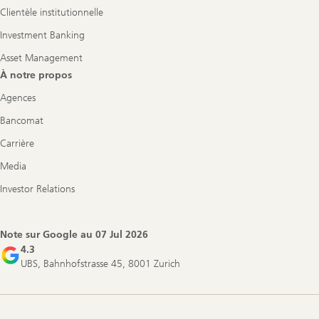
Clientèle institutionnelle
Investment Banking
Asset Management
À notre propos
Agences
Bancomat
Carrière
Media
Investor Relations
Note sur Google au
07 Jul 2026
4.3
UBS, Bahnhofstrasse 45, 8001 Zurich