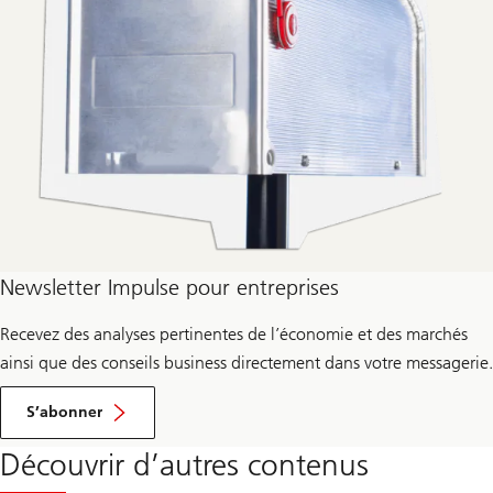
Newsletter Impulse pour entreprises
Recevez des analyses pertinentes de l’économie et des marchés
ainsi que des conseils business directement dans votre messagerie.
pour
newsletter
S’abonner
Impulse
Découvrir d’autres contenus