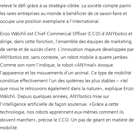
relevé le défi grâce à sa stratégie ciblée. La société compte parmi
les rares entreprises au monde à bénéficier de ce savoir-faire et
occupe une position exemplaire à l’international.
Enzo Wälchli est Chief Commercial Officer (CCO) d’ANYbotics et
dirige, dans cette fonction, l’ensemble des équipes de marketing,
de vente et de succès client. L’innovation majeure développée par
ANYbotics est, sans conteste, un robot mobile à quatre jambes.
Comme son nom l’indique, le robot «ANYmal» évoque
l’apparence et les mouvements d’un animal. Ce type de mobilité
constitue effectivement l’un des systèmes les plus stables – «tel
que nous le retrouvons également dans la nature», explique Enzo
Wälchli. Depuis quelques années, ANYbotics mise sur
l’intelligence artificielle de façon soutenue. «Grâce à cette
technologie, nos robots apprennent eux-mêmes comment ils
doivent marcher», précise le CCO. Un pas de géant en matière de
mobilité.