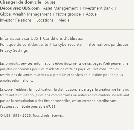
Changer de domicile
Suisse
Découvrez UBS.com
Asset Management
Investment Bank
Global Wealth Management
Notre groupe
Accueil
Investor Relations
Locations
Média
Informations sur UBS
Conditions d'utilisation
Politique de confidentialité
La cybersécurité
Informations juridiques
Privacy Settings
Legal
Les produits, services, informations et/ou documents de ces pages Web peuvent ne
Information
pas être disponibles pour les résidents de certains pays. Veuillez consulter les
restrictions de ventes relatives aux produits et services en question pour de plus
amples informations.
La copie, l'édition, la modification, la distribution, le partage, la création de liens ou
toute autre utilisation (à des fins commerciales ou autres) de ce contenu ne relevant
pas de la consultation à des fins personnelles, est strictement interdite sans
l'autorisation écrite préalable d'UBS.
© UBS 1998 - 2026. Tous droits réservés.