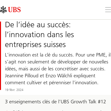
Skip
Content
Links
Area
Ouv
le
me
De l’idée au succès:
l’innovation dans les
entreprises suisses
L’innovation est la clé du succès. Pour une PME, il
s’agit non seulement de développer de nouvelles
idées, mais aussi de les concrétiser avec succès.
Jeannine Pilloud et Enzo Wälchli expliquent
comment cultiver et pérenniser l’innovation.
19 févr. 2024
3 enseignements clés de l’UBS Growth Talk #12