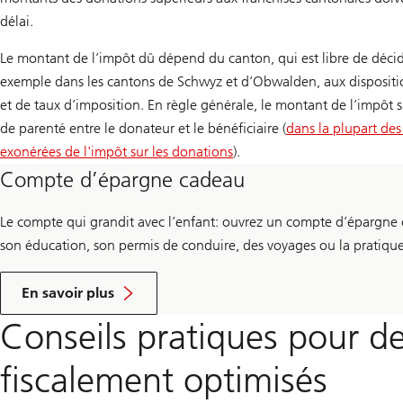
délai.
Le montant de l’impôt dû dépend du canton, qui est libre de décide
exemple dans les cantons de Schwyz et d’Obwalden, aux disposit
et de taux d’imposition. En règle générale, le montant de l’impôt
de parenté entre le donateur et le bénéficiaire (
dans la plupart des
exonérées de l'impôt sur les donations
).
Compte d’épargne cadeau
Le compte qui grandit avec l’enfant: ouvrez un compte d’épargne 
son éducation, son permis de conduire, des voyages ou la pratique
À
p
En savoir plus
r
o
Conseils pratiques pour d
p
o
s
fiscalement optimisés
C
o