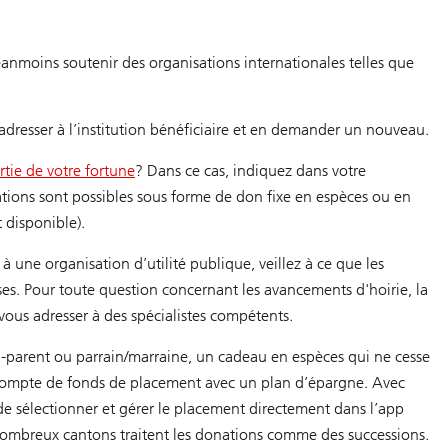
anmoins soutenir des organisations internationales telles que
 adresser à l’institution bénéficiaire et en demander un nouveau.
rtie de votre fortune
? Dans ce cas, indiquez dans votre
nations sont possibles sous forme de don fixe en espèces ou en
 disponible).
 une organisation d’utilité publique, veillez à ce que les
ses. Pour toute question concernant les avancements d'hoirie, la
 vous adresser à des spécialistes compétents.
nd-parent ou parrain/marraine, un cadeau en espèces qui ne cesse
 compte de fonds de placement avec un plan d’épargne. Avec
de sélectionner et gérer le placement directement dans l’app
mbreux cantons traitent les donations comme des successions.