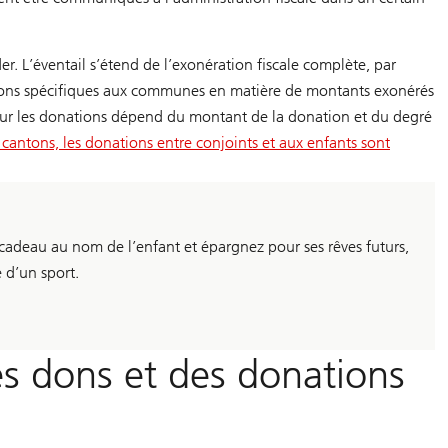
r. L’éventail s’étend de l’exonération fiscale complète, par
ions spécifiques aux communes en matière de montants exonérés
 sur les donations dépend du montant de la donation et du degré
 cantons, les donations entre conjoints et aux enfants sont
cadeau au nom de l’enfant et épargnez pour ses rêves futurs,
 d’un sport.
es dons et des donations