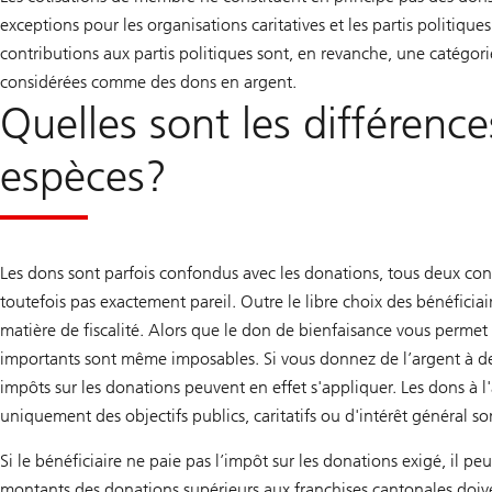
exceptions pour les organisations caritatives et les partis politiqu
contributions aux partis politiques sont, en revanche, une catégori
considérées comme des dons en argent.
Quelles sont les différenc
espèces?
Les dons sont parfois confondus avec les donations, tous deux cons
toutefois pas exactement pareil. Outre le libre choix des bénéficiai
matière de fiscalité. Alors que le don de bienfaisance vous permet
importants sont même imposables. Si vous donnez de l’argent à des
impôts sur les donations peuvent en effet s'appliquer. Les dons à l'
uniquement des objectifs publics, caritatifs ou d'intérêt général so
Si le bénéficiaire ne paie pas l’impôt sur les donations exigé, il p
montants des donations supérieurs aux franchises cantonales doive