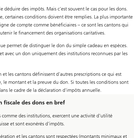
 déduire des impôts. Mais c’est souvent le cas pour les dons.
, certaines conditions doivent être remplies. La plus importante
en ligne de compte comme bénéficiaires – ce sont les cantons qui
tenir le financement des organisations caritatives.
lique permet de distinguer le don du simple cadeau en espèces.
 et avec un don uniquement des institutions reconnues par les
 et les cantons définissent d’autres prescriptions ce qui est
, le montant et la preuve du don. Si toutes les conditions sont
ns le cadre de la déclaration d’impôts annuelle.
 fiscale des dons en bref
 comme des institutions, exercent une activité d’utilité
uisse et sont exonérés d’impôts.
édération et les cantons sont respectées (montants minimaux et