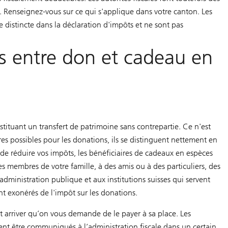
es. Renseignez-vous sur ce qui s'applique dans votre canton. Les
e distincte dans la déclaration d'impôts et ne sont pas
es entre don et cadeau en
tituant un transfert de patrimoine sans contrepartie. Ce n'est
res possibles pour les donations, ils se distinguent nettement en
 de réduire vos impôts, les bénéficiaires de cadeaux en espèces
 membres de votre famille, à des amis ou à des particuliers, des
administration publique et aux institutions suisses qui servent
nt exonérés de l'impôt sur les donations.
eut arriver qu’on vous demande de le payer à sa place. Les
nt être communiqués à l’administration fiscale dans un certain