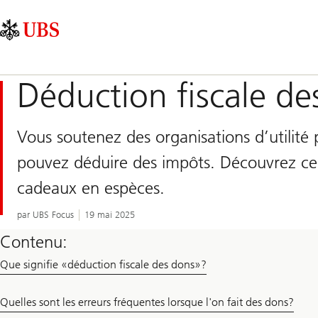
Skip
Content
Navigation
Links
Area
principale
Déduction fiscale de
Vous soutenez des organisations d’utilité
pouvez déduire des impôts. Découvrez ce qu
cadeaux en espèces.
par UBS Focus
19 mai 2025
Contenu:
Que signifie «déduction fiscale des dons»?
Quelles sont les erreurs fréquentes lorsque l'on fait des dons?