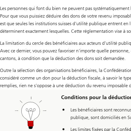
Les personnes qui font du bien ne peuvent pas systématiquement le
Pour que vous puissiez déduire des dons de votre revenu imposable
est que seules les institutions suisses d’utilité publique entrent 
déterminent exactement lesquelles. Cette réglementation vise à sou
La limitation du cercle des bénéficiaires aux acteurs d’utilité pub
Avec ce dernier, vous pouvez favoriser n'importe quelle personne,
cantons, à condition que la déduction des dons soit demandée.
Outre la sélection des organisations bénéficiaires, la Confédération
considéré comme un don pour la déduction fiscale, à savoir le type
remplies, rien ne s’oppose à une déduction du revenu imposable da
Conditions pour la déduction
Les bénéficiaires sont reconnus
publique, sont domiciliés en S
Les limites fixées par la Conf