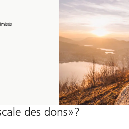
imisés
iscale des dons»?