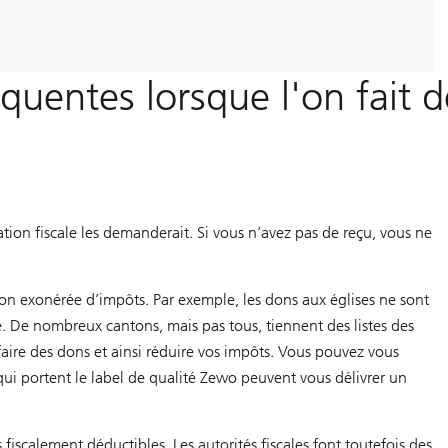
équentes lorsque l'on fait d
ration fiscale les demanderait. Si vous n’avez pas de reçu, vous ne
ion exonérée d’impôts. Par exemple, les dons aux églises ne sont
ue. De nombreux cantons, mais pas tous, tiennent des listes des
aire des dons et ainsi réduire vos impôts. Vous pouvez vous
 qui portent le label de qualité Zewo peuvent vous délivrer un
iscalement déductibles. Les autorités fiscales font toutefois des