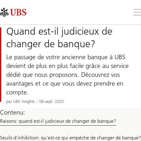
Skip
Content
Links
Area
Ouv
le
me
Quand est-il judicieux de
changer de banque?
Le passage de votre ancienne banque à UBS
devient de plus en plus facile grâce au service
dédié que nous proposons. Découvrez vos
avantages et ce que vous devez prendre en
compte.
par UBS Insights
08 sept. 2025
Contenu:
Raisons: quand est-il judicieux de changer de banque?
Seuils d’inhibition: qu’est-ce qui empêche de changer de banque?