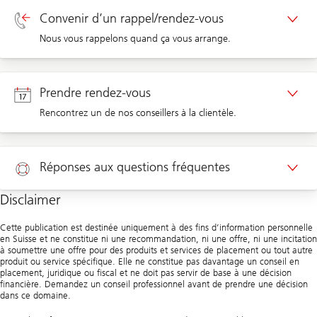
Convenir d’un rappel/rendez-vous
Nous vous rappelons quand ça vous arrange.
Rappel clients privés
Prendre rendez-vous
Rencontrez un de nos conseillers à la clientèle.
Rappel clients d’entreprises
Rendez-vous clients privés
Réponses aux questions fréquentes
Rendez-vous clients d’entreprises
Disclaimer
Aide
Cette publication est destinée uniquement à des fins d’information personnelle
en Suisse et ne constitue ni une recommandation, ni une offre, ni une incitation
à soumettre une offre pour des produits et services de placement ou tout autre
produit ou service spécifique. Elle ne constitue pas davantage un conseil en
placement, juridique ou fiscal et ne doit pas servir de base à une décision
financière. Demandez un conseil professionnel avant de prendre une décision
dans ce domaine.