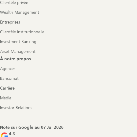
Clientèle privée
Wealth Management
Entreprises
Clientèle institutionnelle
Investment Banking
Asset Management
À notre propos
Agences
Bancomat
Carrière
Media
Investor Relations
Note sur Google au
07 Jul 2026
4.3