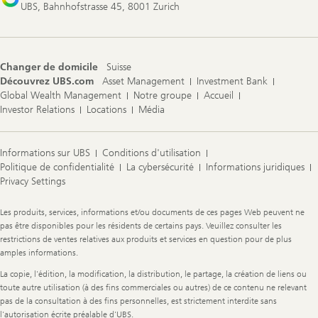
UBS, Bahnhofstrasse 45, 8001 Zurich
Changer de domicile
Suisse
Découvrez UBS.com
Asset Management
Investment Bank
Global Wealth Management
Notre groupe
Accueil
Investor Relations
Locations
Média
Informations sur UBS
Conditions d'utilisation
Politique de confidentialité
La cybersécurité
Informations juridiques
Privacy Settings
Legal
Les produits, services, informations et/ou documents de ces pages Web peuvent ne
Information
pas être disponibles pour les résidents de certains pays. Veuillez consulter les
restrictions de ventes relatives aux produits et services en question pour de plus
amples informations.
La copie, l'édition, la modification, la distribution, le partage, la création de liens ou
toute autre utilisation (à des fins commerciales ou autres) de ce contenu ne relevant
pas de la consultation à des fins personnelles, est strictement interdite sans
l'autorisation écrite préalable d'UBS.