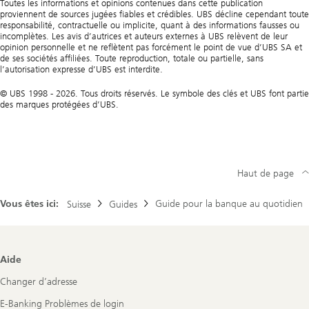
Toutes les informations et opinions contenues dans cette publication
proviennent de sources jugées fiables et crédibles. UBS décline cependant toute
responsabilité, contractuelle ou implicite, quant à des informations fausses ou
incomplètes. Les avis d’autrices et auteurs externes à UBS relèvent de leur
opinion personnelle et ne reflètent pas forcément le point de vue d’UBS SA et
de ses sociétés affiliées. Toute reproduction, totale ou partielle, sans
l’autorisation expresse d’UBS est interdite.
© UBS 1998 - 2026. Tous droits réservés. Le symbole des clés et UBS font partie
des marques protégées d’UBS.
Haut de page
Vous êtes ici:
Guide pour la banque au quotidien
Suisse
Guides
Footer
Aide
Navigation
Changer d’adresse
E-Banking Problèmes de login