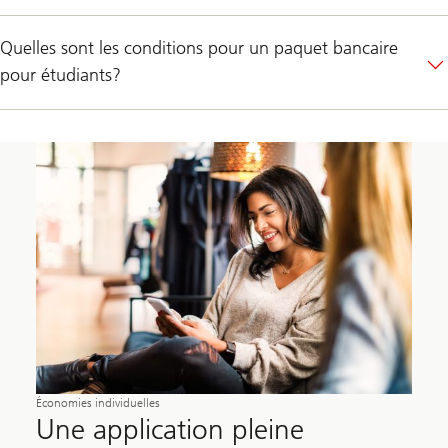
Quelles sont les conditions pour un paquet bancaire
pour étudiants?
Économies individuelles
Une application pleine