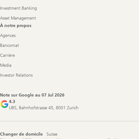
Investment Banking
Asset Management
À notre propos
Agences
Bancomat
Carrière
Media
Investor Relations
Note sur Google au
07 Jul 2026
4.3
UBS, Bahnhofstrasse 45, 8001 Zurich
Changer de domicile
Suisse