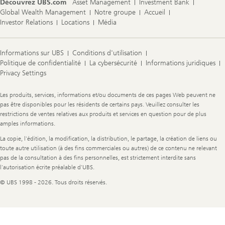
Découvrez UBS.com
Asset Management
Investment Bank
Global Wealth Management
Notre groupe
Accueil
Investor Relations
Locations
Média
Informations sur UBS
Conditions d'utilisation
Politique de confidentialité
La cybersécurité
Informations juridiques
Privacy Settings
Legal
Les produits, services, informations et/ou documents de ces pages Web peuvent ne
Information
pas être disponibles pour les résidents de certains pays. Veuillez consulter les
restrictions de ventes relatives aux produits et services en question pour de plus
amples informations.
La copie, l'édition, la modification, la distribution, le partage, la création de liens ou
toute autre utilisation (à des fins commerciales ou autres) de ce contenu ne relevant
pas de la consultation à des fins personnelles, est strictement interdite sans
l'autorisation écrite préalable d'UBS.
© UBS 1998 - 2026. Tous droits réservés.