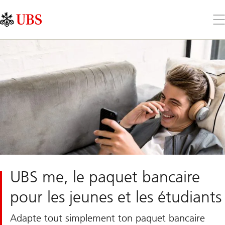
Skip
Content
Links
Area
Ouv
le
me
UBS me, le paquet bancaire
pour les jeunes et les étudiants
Adapte tout simplement ton paquet bancaire