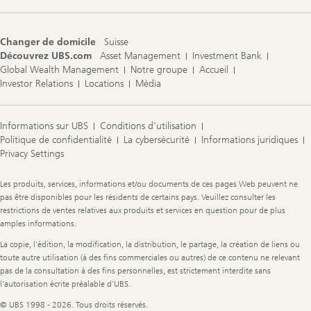
Changer de domicile
Suisse
Découvrez UBS.com
Asset Management
Investment Bank
Global Wealth Management
Notre groupe
Accueil
Investor Relations
Locations
Média
Informations sur UBS
Conditions d'utilisation
Politique de confidentialité
La cybersécurité
Informations juridiques
Privacy Settings
Legal
Les produits, services, informations et/ou documents de ces pages Web peuvent ne
Information
pas être disponibles pour les résidents de certains pays. Veuillez consulter les
restrictions de ventes relatives aux produits et services en question pour de plus
amples informations.
La copie, l'édition, la modification, la distribution, le partage, la création de liens ou
toute autre utilisation (à des fins commerciales ou autres) de ce contenu ne relevant
pas de la consultation à des fins personnelles, est strictement interdite sans
l'autorisation écrite préalable d'UBS.
© UBS 1998 - 2026. Tous droits réservés.