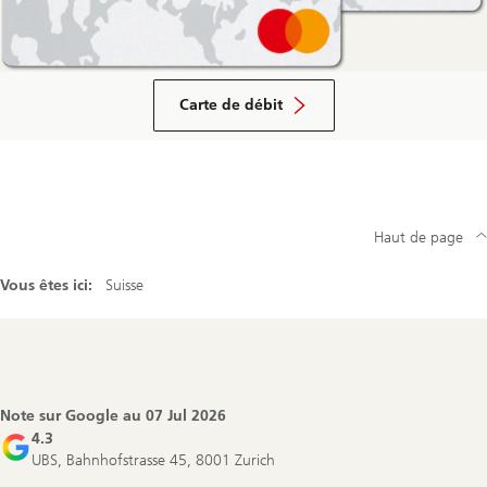
Carte de débit
Haut de page
Vous êtes ici:
Suisse
Footer
Navigation
Note sur Google au
07 Jul 2026
4.3
UBS, Bahnhofstrasse 45, 8001 Zurich