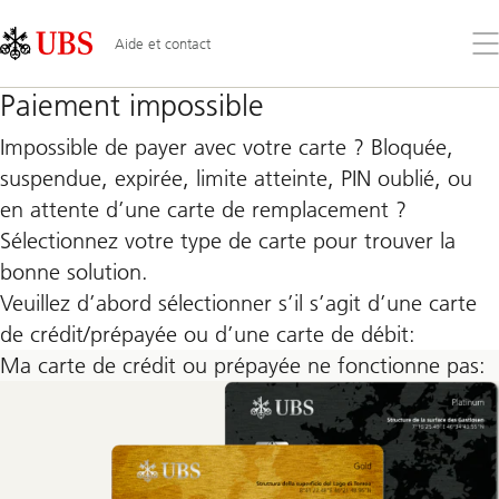
Skip
Content
Links
Area
Ouv
Aide et contact
le
me
Paiement impossible
Impossible de payer avec votre carte ? Bloquée,
suspendue, expirée, limite atteinte, PIN oublié, ou
en attente d’une carte de remplacement ?
Sélectionnez votre type de carte pour trouver la
bonne solution.
Veuillez d’abord sélectionner s’il s’agit d’une carte
de crédit/prépayée ou d’une carte de débit:
Ma carte de crédit ou prépayée ne fonctionne pas: