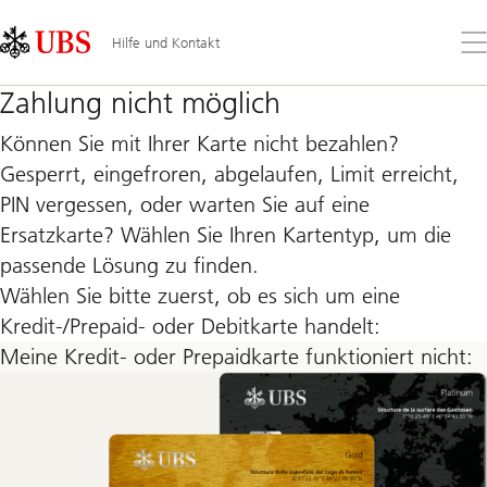
Skip
Content
Links
Area
Öff
Hilfe und Kontakt
Sie
da
Zahlung nicht möglich
Me
Können Sie mit Ihrer Karte nicht bezahlen?
Gesperrt, eingefroren, abgelaufen, Limit erreicht,
PIN vergessen, oder warten Sie auf eine
Ersatzkarte? Wählen Sie Ihren Kartentyp, um die
passende Lösung zu finden.
Wählen Sie bitte zuerst, ob es sich um eine
Kredit-/Prepaid- oder Debitkarte handelt:
Meine Kredit- oder Prepaidkarte funktioniert nicht: