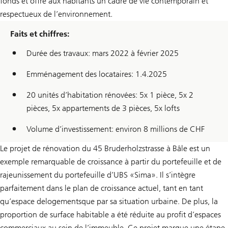
fonds et offre aux habitants un cadre de vie contemporain et
respectueux de l’environnement.
Faits et chiffres:
Durée des travaux: mars 2022 à février 2025
Emménagement des locataires: 1.4.2025
20 unités d’habitation rénovées: 5x 1 pièce, 5x 2
pièces, 5x appartements de 3 pièces, 5x lofts
Volume d’investissement: environ 8 millions de CHF
Le projet de rénovation du 45 Bruderholzstrasse à Bâle est un
exemple remarquable de croissance à partir du portefeuille et de
rajeunissement du portefeuille d’UBS «Sima». Il s’intègre
parfaitement dans le plan de croissance actuel, tant en tant
qu’espace delogementsque par sa situation urbaine. De plus, la
proportion de surface habitable a été réduite au profit d’espaces
commerciaux au sein de l’immeuble. Ce projet marque une étape