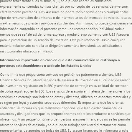
pudiese tener frente a los mismos, y (iii) solo puede cobrar las comisiones
expresamente convenidas con sus clientes por concepto de los servicios de inversión
efectivamente prestados. UBS Asesores no podrá recibir comisiones o cualquier otro
tipo de remuneración de emisoras o de intermediarios del mercado de valores, locales
o extranjeros, que presten servicios a sus clientes. Así mismo, no puede considerarse la
información contenida en el presente como una recomendación individualizada a
menos que se señale así de forma expresa y medie previo convenio con UBS Asesores
para la prestación de un servicio de inversión. Esta publicación de UBS o cualquier
material relacionado con ella se dirige únicamente a inversionistas sofisticados o
institucionales ubicados en México.
Información importante en caso de que esta comunicación se distribuya a
personas estadounidenses o a/desde los Estados Unidos
Como firma que proporciona servicios de gestión de patrimonio a clientes, UBS
Financial Services Inc. ofrece servicios de asesoría de inversión en su calidad de asesor
de inversiones registrado en la SEC y servicios de corretaje en su calidad de corredor
de bolsa registrado en la SEC. Los servicios de asesoría en materia de inversiones y los
servicios de corretaje son independientes y distintos, difieren en aspectos materiales y
se rigen por leyes y acuerdos separados diferentes. Es importante que los clientes
entiendan las formas en que realizamos negocios, que lean cuidadosamente los
acuerdos y divulgaciones que les proporcionamos sobre los productos o servicios que
ofrecemos. A un pequeño número de nuestros asesores financieros no se les permite
ofrecerle servicios de asesoría y solo pueden trabajar con usted directamente como
representantes de agentes de bolsa de UBS. Su asesor financiero le informará si este