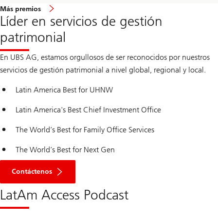
Más premios
Líder en servicios de gestión
patrimonial
En UBS AG, estamos orgullosos de ser reconocidos por nuestros
servicios de gestión patrimonial a nivel global, regional y local.
Latin America Best for UHNW
Latin America's Best Chief Investment Office
The World’s Best for Family Office Services
The World’s Best for Next Gen
Ir
a
Contáctenos
la
sección
LatAm Access Podcast
de
contacto