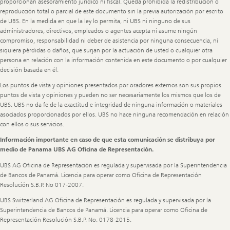
proporcionan asesoramiento jurídico ni fiscal. Queda prohibida la redistribución o
reproducción total o parcial de este documento sin la previa autorización por escrito
de UBS. En la medida en que la ley lo permita, ni UBS ni ninguno de sus
administradores, directivos, empleados o agentes acepta ni asume ningún
compromiso, responsabilidad ni deber de asistencia por ninguna consecuencia, ni
siquiera pérdidas o daños, que surjan por la actuación de usted o cualquier otra
persona en relación con la información contenida en este documento o por cualquier
decisión basada en él.
Los puntos de vista y opiniones presentados por oradores externos son sus propios
puntos de vista y opiniones y pueden no ser necesariamente los mismos que los de
UBS. UBS no da fe de la exactitud e integridad de ninguna información o materiales
asociados proporcionados por ellos. UBS no hace ninguna recomendación en relación
con ellos o sus servicios.
Información importante en caso de que esta comunicación se distribuya por
medio de Panama UBS AG Oficina de Representación.
UBS AG Oficina de Representación es regulada y supervisada por la Superintendencia
de Bancos de Panamá. Licencia para operar como Oficina de Representación
Resolución S.B.P. No 017-2007.
UBS Switzerland AG Oficina de Representación es regulada y supervisada por la
Superintendencia de Bancos de Panamá. Licencia para operar como Oficina de
Representación Resolución S.B.P. No. 0178-2015.