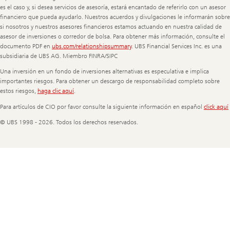
es el caso y, si desea servicios de asesoría, estará encantado de referirlo con un asesor
financiero que pueda ayudarlo. Nuestros acuerdos y divulgaciones le informarán sobre
si nosotros y nuestros asesores financieros estamos actuando en nuestra calidad de
asesor de inversiones o corredor de bolsa. Para obtener más información, consulte el
documento PDF en
ubs.com/relationshipsummary
. UBS Financial Services Inc. es una
subsidiaria de UBS AG. Miembro FINRA/SIPC
Una inversión en un fondo de inversiones alternativas es especulativa e implica
importantes riesgos. Para obtener un descargo de responsabilidad completo sobre
estos riesgos,
haga clic aquí
.
Para artículos de CIO por favor consulte la siguiente información en español
click aquí
© UBS 1998 - 2026. Todos los derechos reservados.