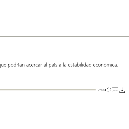
que podrían acercar al país a la estabilidad económica.
12:44