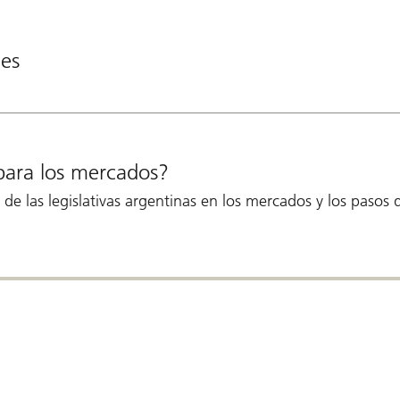
les
 para los mercados?
de las legislativas argentinas en los mercados y los pasos 
o