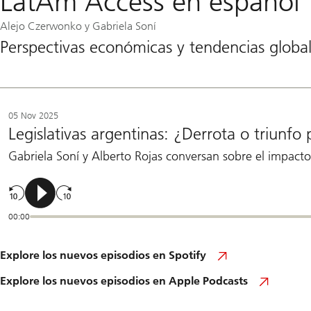
LatAm Access en español
Alejo Czerwonko y Gabriela Soní
Perspectivas económicas y tendencias globa
05 Nov 2025
Legislativas argentinas: ¿Derrota o triunfo
Gabriela Soní y Alberto Rojas conversan sobre el impacto 
00:00
Leer
Explore los nuevos episodios en Spotify
el
artículo
Leer
Explore los nuevos episodios en Apple Podcasts
el
artícul