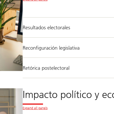
Resultados electorales
Reconfiguración legislativa
Retórica postelectoral
Impacto político y e
Expand all panels