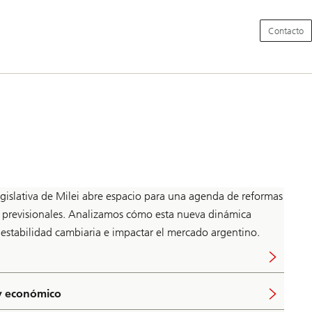
Navegaci
Contacto
principal
egislativa de Milei abre espacio para una agenda de reformas
s y previsionales. Analizamos cómo esta nueva dinámica
a estabilidad cambiaria e impactar el mercado argentino.
 y económico