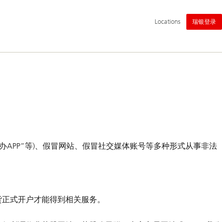
主
Locations
瑞银登录
导
航
办APP”等)、假冒网站、假冒社交媒体账号等多种形式从事非法
货正式开户才能得到相关服务。