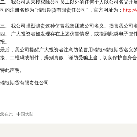
二、 我公司从未授权除公司员工以外的任何个人以公司名义开
司的注册名称为“瑞银期货有限责任公司”，官方网址为：
http:/
三、 我公司强烈谴责这种仿冒我集团或公司名义、损害我公司
四、 广大投资者如发现存在上述仿冒情况，或接到此类电子邮件、
报。
最后，我公司提醒广大投资者注意防范冒用瑞银/瑞银期货名义
接、二维码或附件，辨别真假，谨防受骗上当，切实保护自身合
特此声明。
瑞银期货有限责任公司
您在此
中国大陆