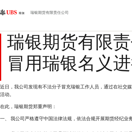
Skip
Content
主
Links
Area
导
瑞银期货有限责任公司
航
瑞银期货有限责
冒用瑞银名义进
近日，我公司发现有不法分子冒充瑞银工作人员，通过在社交媒体平
活动。
在此，瑞银期货郑重声明：
一、 我公司严格遵守中国法律法规，依法合规开展期货经纪业