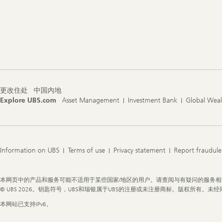
Footer
Navigation
更改住处
中国內地
Explore UBS.com
Asset Management
Investment Bank
Global Wea
Information on UBS
Terms of use
Privacy statement
Report fraudule
Legal
本网页中的产品和服务可能不适用于某些国家/地区的用户。请查阅与有疑问的服务
Information
© UBS 2026。钥匙符号，UBS和瑞银属于UBS的注册或未注册商标。版权所有。未
本网站已支持IPv6。