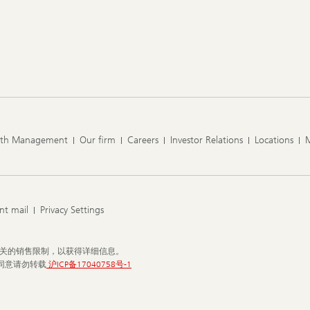
lth Management
Our firm
Careers
Investor Relations
Locations
nt mail
Privacy Settings
相关的销售限制，以获得详细信息。
经同意请勿转载
沪ICP备17040758号-1