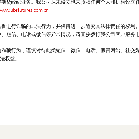
展期货经纪业务。我公司从未设立也未授权任何个人和机构设立任
/www.ubsfutures.com.cn
名誉进行诈骗的非法行为，并保留进一步追究其法律责任的权利
短信、电话或微信等异常情况，请直接拨打我公司客户服务电话021
的诈骗行为，谨慎对待此类短信、微信、电话、假冒网站、社交媒
法权益。