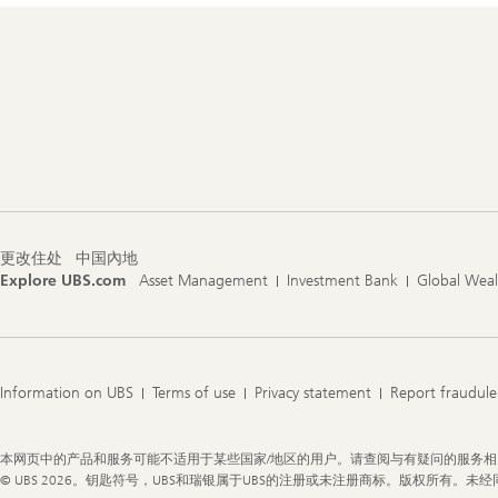
Footer
Navigation
更改住处
中国內地
Explore UBS.com
Asset Management
Investment Bank
Global Wea
Information on UBS
Terms of use
Privacy statement
Report fraudule
Legal
本网页中的产品和服务可能不适用于某些国家/地区的用户。请查阅与有疑问的服务
Information
© UBS 2026。钥匙符号，UBS和瑞银属于UBS的注册或未注册商标。版权所有。未