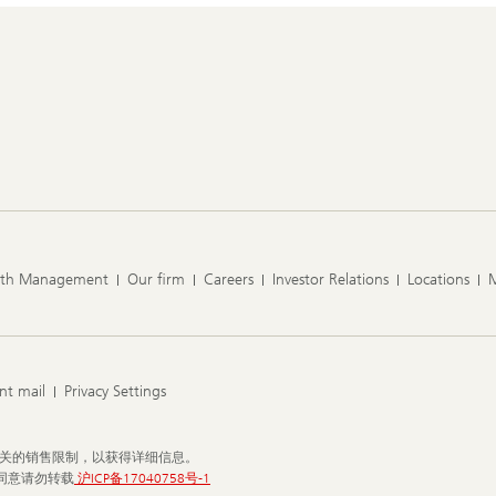
lth Management
Our firm
Careers
Investor Relations
Locations
nt mail
Privacy Settings
相关的销售限制，以获得详细信息。
经同意请勿转载
沪ICP备17040758号-1