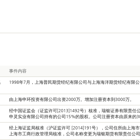
事件内容
名
1998年7月，上海普民期货经纪有限公司与上海海洋期货经纪有限公
由上海申环投资有限公司出资2000万。增加注册资本到3000万。
经中国证监会（证监许可[2013]1492号）核准，瑞银证券有限责
申灵实业有限公司持有的公司15%的股权。公司注册资本由原来的300
经上海证监局核准（沪证监许可 [2014]191号），公司住所由上海
上海市工商行政管理局核准，公司名称变更为瑞银期货有限责任公