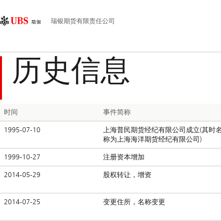
Skip
Content
主
Links
Area
导
瑞银期货有限责任公司
航
历史信息
时间
事件简称
1995-07-10
上海普民期货经纪有限公司成立(其时
称为上海海洋期货经纪有限公司)
1999-10-27
注册资本增加
2014-05-29
股权转让，增资
2014-07-25
变更住所，名称变更