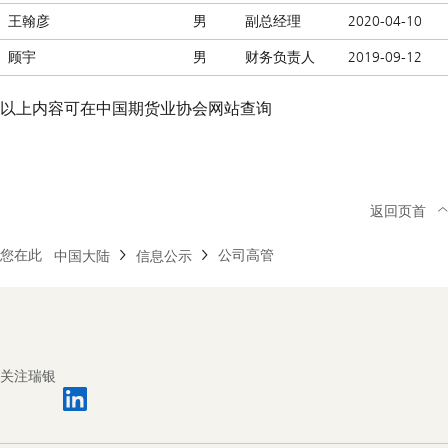
王翰彦
男
副总经理
2020-04-10
顾宇
男
财务负责人
2019-09-12
以上内容可在
中国期货业协会网站查询
返回页首
您在此
公司高管
中国大陆
信息公示
Footer
Navigation
关注瑞银