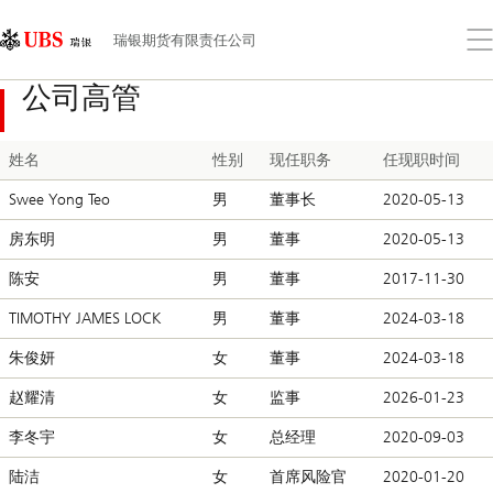
Skip
Content
Links
Area
打
瑞银期货有限责任公司
开
菜
公司高管
单
姓名
性别
现任职务
任现职时间
Swee Yong Teo
男
董事长
2020-05-13
房东明
男
董事
2020-05-13
陈安
男
董事
2017-11-30
TIMOTHY JAMES LOCK
男
董事
2024-03-18
朱俊妍
女
董事
2024-03-18
赵耀清
女
监事
2026-01-23
李冬宇
女
总经理
2020-09-03
陆洁
女
首席风险官
2020-01-20